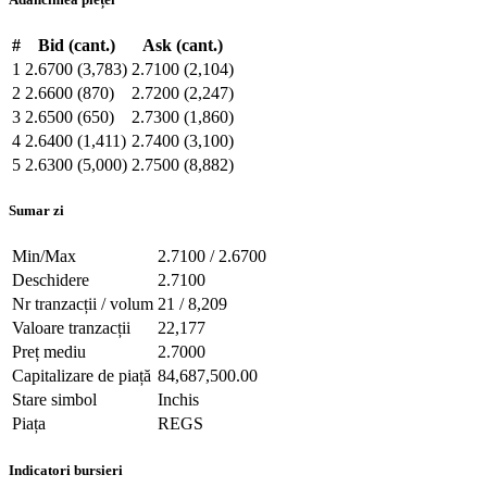
#
Bid (cant.)
Ask (cant.)
1
2.6700 (3,783)
2.7100 (2,104)
2
2.6600 (870)
2.7200 (2,247)
3
2.6500 (650)
2.7300 (1,860)
4
2.6400 (1,411)
2.7400 (3,100)
5
2.6300 (5,000)
2.7500 (8,882)
Sumar zi
Min/Max
2.7100 / 2.6700
Deschidere
2.7100
Nr tranzacții / volum
21 / 8,209
Valoare tranzacții
22,177
Preț mediu
2.7000
Capitalizare de piață
84,687,500.00
Stare simbol
Inchis
Piața
REGS
Indicatori bursieri