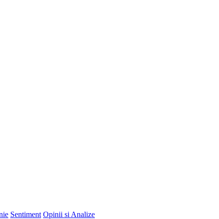
nie
Sentiment
Opinii si Analize