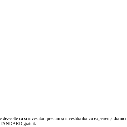
 dezvolte ca și investitori precum și investitorilor cu experiență dornici 
nt STANDARD gratuit.