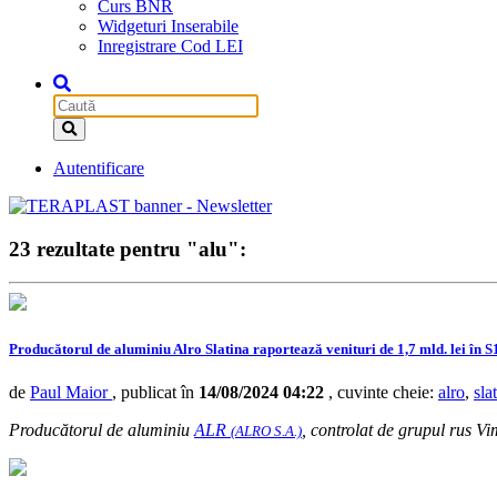
Curs BNR
Widgeturi Inserabile
Inregistrare Cod LEI
Autentificare
23 rezultate pentru "alu":
Producătorul de aluminiu Alro Slatina raportează venituri de 1,7 mld. lei în S1/
de
Paul Maior
, publicat în
14/08/2024 04:22
, cuvinte cheie:
alro
,
sla
Producătorul de aluminiu
ALR
, controlat de grupul rus Vi
(ALRO S.A.)