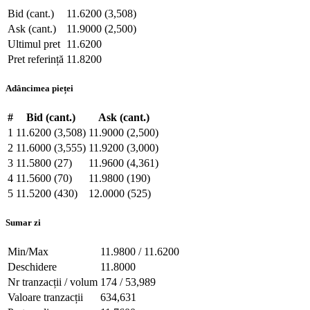
Bid (cant.)
11.6200 (3,508)
Ask (cant.)
11.9000 (2,500)
Ultimul pret
11.6200
Pret referință
11.8200
Adâncimea pieței
#
Bid (cant.)
Ask (cant.)
1
11.6200 (3,508)
11.9000 (2,500)
2
11.6000 (3,555)
11.9200 (3,000)
3
11.5800 (27)
11.9600 (4,361)
4
11.5600 (70)
11.9800 (190)
5
11.5200 (430)
12.0000 (525)
Sumar zi
Min/Max
11.9800 / 11.6200
Deschidere
11.8000
Nr tranzacții / volum
174 / 53,989
Valoare tranzacții
634,631