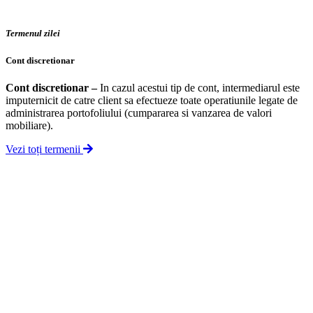
Termenul zilei
Cont discretionar
Cont discretionar
–
In cazul acestui tip de cont, intermediarul este
imputernicit de catre client sa efectueze toate operatiunile legate de
administrarea portofoliului (cumpararea si vanzarea de valori
mobiliare).
Vezi toți termenii