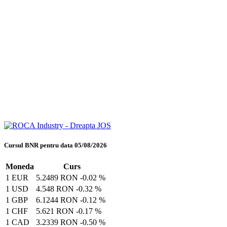
Cursul BNR pentru data 05/08/2026
Moneda
Curs
1 EUR
5.2489 RON
-0.02 %
1 USD
4.548 RON
-0.32 %
1 GBP
6.1244 RON
-0.12 %
1 CHF
5.621 RON
-0.17 %
1 CAD
3.2339 RON
-0.50 %