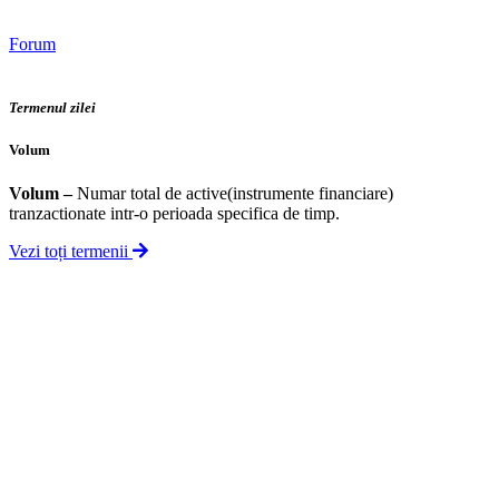
Forum
Termenul zilei
Volum
Volum
–
Numar total de active(instrumente financiare)
tranzactionate intr-o perioada specifica de timp.
Vezi toți termenii