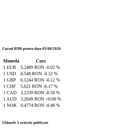
Cursul BNR pentru data 05/08/2026
Moneda
Curs
1 EUR
5.2489 RON
-0.02 %
1 USD
4.548 RON
-0.32 %
1 GBP
6.1244 RON
-0.12 %
1 CHF
5.621 RON
-0.17 %
1 CAD
3.2339 RON
-0.50 %
1 AUD
3.2049 RON
+0.00 %
1 NOK
0.4774 RON
-0.46 %
Ultimele 5 articole publicate