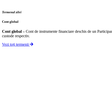
Termenul zilei
Cont global
Cont global
–
Cont de instrumente financiare deschis de un Participant 
custode respectiv.
Vezi toți termenii