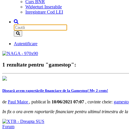
Curs BNR
Widgeturi Inserabile
Inregistrare Cod LEI
Autentificare
1 rezultate pentru "gamestop":
Diseară avem raportările financiare de la Gamestop! My 2 cents!
de
Paul Maior
, publicat în
10/06/2021 07:07
, cuvinte cheie:
gamesto
In fix o ora avem raportarile financiare pentru ultimul trimestru de l
Forum