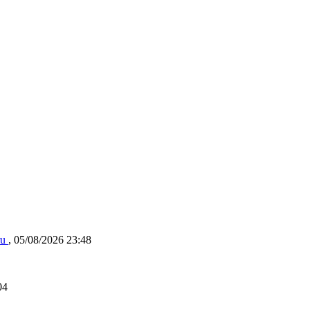
ru
,
05/08/2026 23:48
04