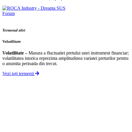
Forum
Termenul zilei
Volatilitate
Volatilitate
–
Masura a fluctuatiei pretului unei instrument financiar;
volatilitatea istorica reprezinta amplitudinea variatei preturilor pentru
o anumita perioada din trecut.
Vezi toți termenii