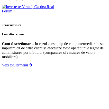
Forum
Termenul zilei
Cont discretionar
Cont discretionar
–
In cazul acestui tip de cont, intermediarul este
imputernicit de catre client sa efectueze toate operatiunile legate de
administrarea portofoliului (cumpararea si vanzarea de valori
mobiliare).
Vezi toți termenii