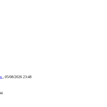
ru
,
05/08/2026 23:48
04