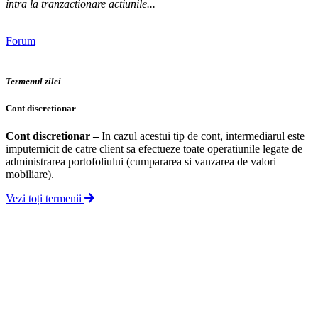
intra la tranzactionare actiunile...
Forum
Termenul zilei
Cont discretionar
Cont discretionar
–
In cazul acestui tip de cont, intermediarul este
imputernicit de catre client sa efectueze toate operatiunile legate de
administrarea portofoliului (cumpararea si vanzarea de valori
mobiliare).
Vezi toți termenii