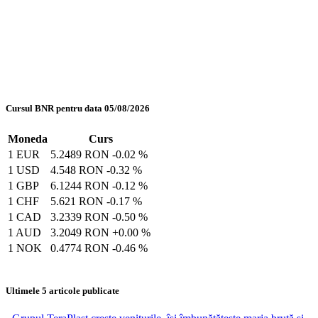
Cursul BNR pentru data 05/08/2026
Moneda
Curs
1 EUR
5.2489 RON
-0.02 %
1 USD
4.548 RON
-0.32 %
1 GBP
6.1244 RON
-0.12 %
1 CHF
5.621 RON
-0.17 %
1 CAD
3.2339 RON
-0.50 %
1 AUD
3.2049 RON
+0.00 %
1 NOK
0.4774 RON
-0.46 %
Ultimele 5 articole publicate