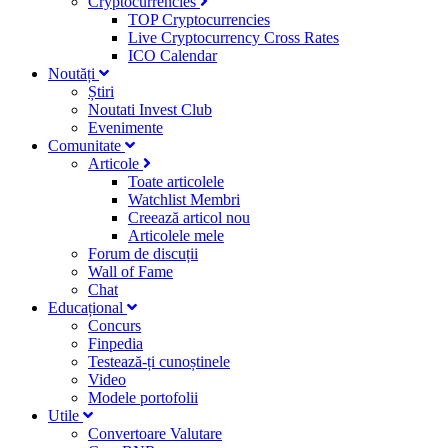
Cryptocurrencies
TOP Cryptocurrencies
Live Cryptocurrency Cross Rates
ICO Calendar
Noutăți
Știri
Noutati Invest Club
Evenimente
Comunitate
Articole
Toate articolele
Watchlist Membri
Creează articol nou
Articolele mele
Forum de discuții
Wall of Fame
Chat
Educațional
Concurs
Finpedia
Testează-ți cunoștinele
Video
Modele portofolii
Utile
Convertoare Valutare