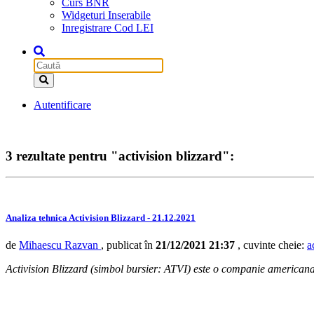
Curs BNR
Widgeturi Inserabile
Inregistrare Cod LEI
Autentificare
3 rezultate pentru "activision blizzard":
Analiza tehnica Activision Blizzard - 21.12.2021
de
Mihaescu Razvan
, publicat în
21/12/2021 21:37
, cuvinte cheie:
a
Activision Blizzard (simbol bursier: ATVI) este o companie americana