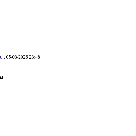
ru
,
05/08/2026 23:48
04