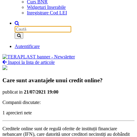
Curs BNR
Widgeturi Inserabile
Inregistrare Cod LEI
Autentificare
Inapoi la lista de articole
Care sunt avantajele unui credit online?
publicat in
21/07/2021 19:00
Companii discutate:
1 aprecieri nete
Creditele online sunt de regulă oferite de instituții financiare
nebancare (IFN), care datorită unor creditori necinstiți au dobândit