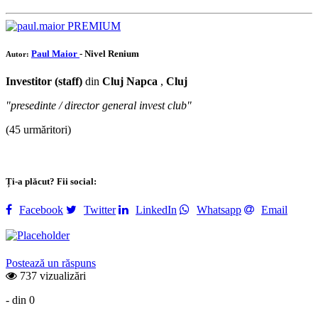
PREMIUM
Paul Maior
- Nivel Renium
Autor:
Investitor (staff)
din
Cluj Napca
,
Cluj
"presedinte / director general invest club"
(45 urmăritori)
Ți-a plăcut? Fii social:
Facebook
Twitter
LinkedIn
Whatsapp
Email
Postează un răspuns
737 vizualizări
- din 0