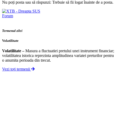
Nu poți posta sau să răspunzi: Trebuie să fii logat înainte de a posta.
Forum
Termenul zilei
Volatilitate
Volatilitate
–
Masura a fluctuatiei pretului unei instrument financiar;
volatilitatea istorica reprezinta amplitudinea variatei preturilor pentru
o anumita perioada din trecut.
Vezi toți termenii