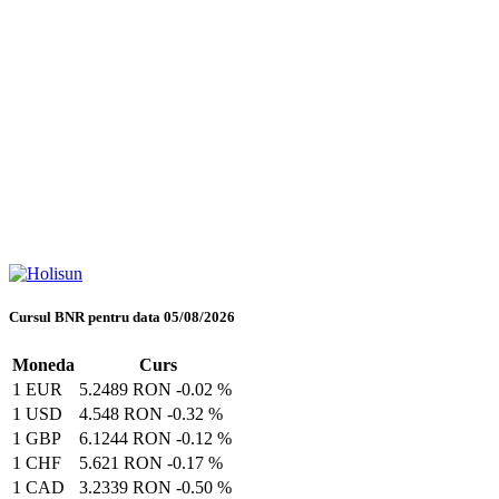
Cursul BNR pentru data 05/08/2026
Moneda
Curs
1 EUR
5.2489 RON
-0.02 %
1 USD
4.548 RON
-0.32 %
1 GBP
6.1244 RON
-0.12 %
1 CHF
5.621 RON
-0.17 %
1 CAD
3.2339 RON
-0.50 %