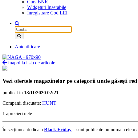
Curs BNR
Widgeturi Inserabile
Inregistrare Cod LEI
Autentificare
Inapoi la lista de articole
Vezi ofertele magazinelor pe categorii unde găseşti re
publicat in
13/11/2020 02:21
Companii discutate:
HUNT
1 aprecieri nete
În secţiunea dedicata
Black Friday
– sunt publicate nu numai cele mai