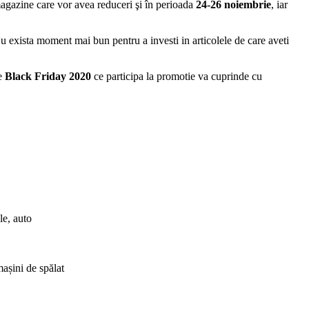
agazine care vor avea reduceri şi în perioada
24-26 noiembrie
, iar
u exista moment mai bun pentru a investi in articolele de care aveti
de
Black Friday 2020
ce participa la promotie va cuprinde cu
le, auto
mașini de spălat