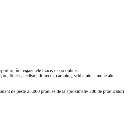
orturi, în magazinele fizice, dar și online.
re, fitness, ciclism, drumetii, camping, schi alpin si multe alte
ionant de peste 25.000 produse de la aproximativ 200 de producatori