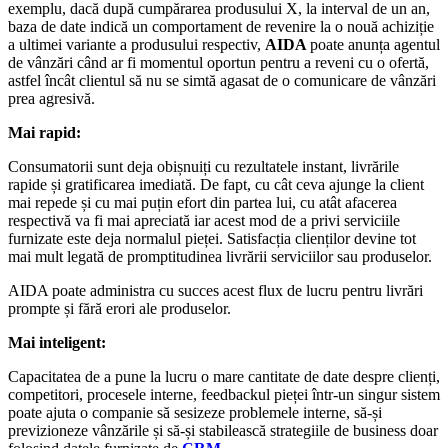
exemplu, dacă după cumpărarea produsului X, la interval de un an,
baza de date indică un comportament de revenire la o nouă achiziție
a ultimei variante a produsului respectiv,
AIDA
poate anunța agentul
de vânzări când ar fi momentul oportun pentru a reveni cu o ofertă,
astfel încât clientul să nu se simtă agasat de o comunicare de vânzări
prea agresivă.
Mai rapid:
Consumatorii sunt deja obișnuiți cu rezultatele instant, livrările
rapide și gratificarea imediată. De fapt, cu cât ceva ajunge la client
mai repede și cu mai puțin efort din partea lui, cu atât afacerea
respectivă va fi mai apreciată iar acest mod de a privi serviciile
furnizate este deja normalul pieței. Satisfacția clienților devine tot
mai mult legată de promptitudinea livrării serviciilor sau produselor.
AIDA poate administra cu succes acest flux de lucru pentru livrări
prompte și fără erori ale produselor.
Mai inteligent:
Capacitatea de a pune la lucru o mare cantitate de date despre clienți,
competitori, procesele interne, feedbackul pieței într-un singur sistem
poate ajuta o companie să sesizeze problemele interne, să-și
previzioneze vânzările și să-și stabilească strategiile de business doar