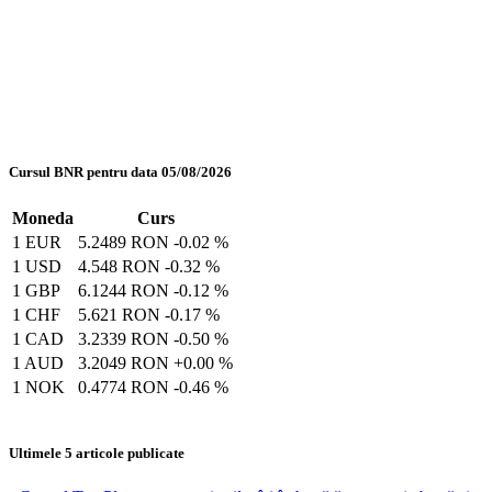
Cursul BNR pentru data 05/08/2026
Moneda
Curs
1 EUR
5.2489 RON
-0.02 %
1 USD
4.548 RON
-0.32 %
1 GBP
6.1244 RON
-0.12 %
1 CHF
5.621 RON
-0.17 %
1 CAD
3.2339 RON
-0.50 %
1 AUD
3.2049 RON
+0.00 %
1 NOK
0.4774 RON
-0.46 %
Ultimele 5 articole publicate