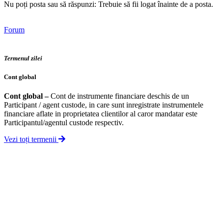
Nu poți posta sau să răspunzi: Trebuie să fii logat înainte de a posta.
Forum
Termenul zilei
Cont global
Cont global
–
Cont de instrumente financiare deschis de un
Participant / agent custode, in care sunt inregistrate instrumentele
financiare aflate in proprietatea clientilor al caror mandatar este
Participantul/agentul custode respectiv.
Vezi toți termenii