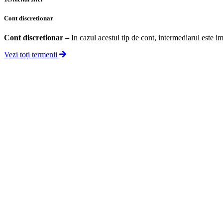
Cont discretionar
Cont discretionar
–
In cazul acestui tip de cont, intermediarul este im
Vezi toți termenii