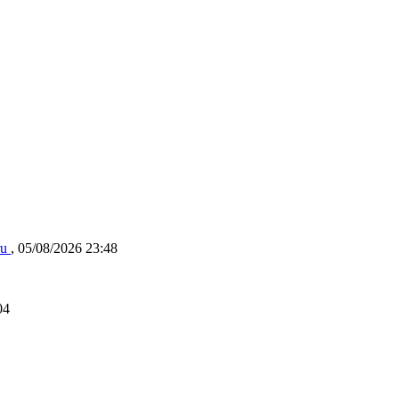
ru
,
05/08/2026 23:48
04