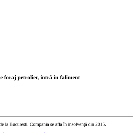
foraj petrolier, intră în faliment
de la București. Compania se afla în insolvență din 2015.