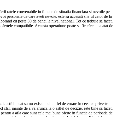
oferii ratele convenabile in functie de situatia financiara si nevoile pe
voi personale de care aveti nevoie, este sa accesati site-ul celor de la
borand cu peste 30 de banci la nivel national. Tot ce trebuie sa faceti
 si ofertele compatibile. Aceasta operatiune poate sa fie efectuata atat de
, astfel incat sa nu existe nici un fel de eroare in ceea ce priveste
d clar, inainte de a va arunca la o astfel de decizie, este bine sa faceti
pentru a afla care sunt cele mai bune oferte in functie de perioada de