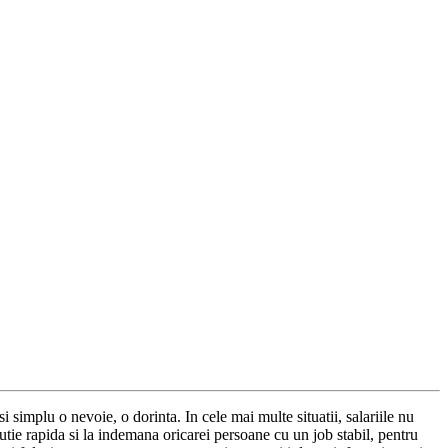
si simplu o nevoie, o dorinta. In cele mai multe situatii, salariile nu
utie rapida si la indemana oricarei persoane cu un job stabil, pentru