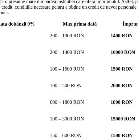
o presiune mare din partea institutiei care ofera imprumutul. Astfel, poti
 credit, conditiile necesare pentru a obtine un credit de nevoi personale s
anci.
ata dobânzii 0%
Max prima dată
Împru
200 – 1900 RON
1400 RON
200 – 1400 RON
10000 RON
100 – 1500 RON
1500 RON
100 – 500 RON
2000 RON
600 – 1800 RON
1800 RON
100 – 3000 RON
15000 RON
150 – 600 RON
1500 RON