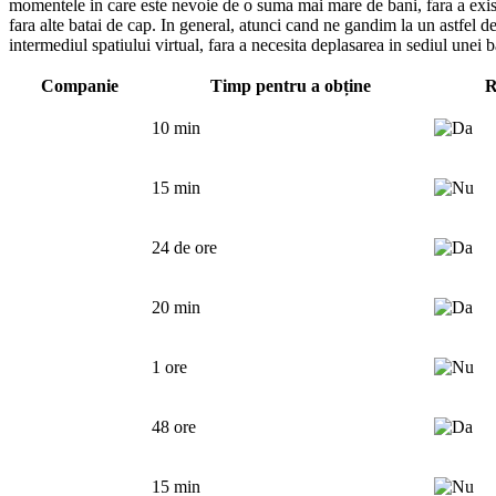
momentele in care este nevoie de o suma mai mare de bani, fara a exista 
fara alte batai de cap. In general, atunci cand ne gandim la un astfel de
intermediul spatiului virtual, fara a necesita deplasarea in sediul unei b
Companie
Timp pentru a obține
R
10 min
15 min
24 de ore
20 min
1 ore
48 ore
15 min