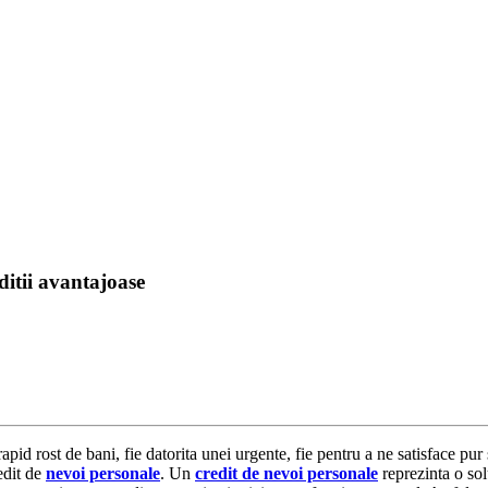
ditii avantajoase
apid rost de bani, fie datorita unei urgente, fie pentru a ne satisface pur 
edit de
nevoi personale
. Un
credit de nevoi personale
reprezinta o sol