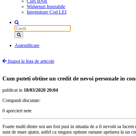
Curs BNR
Widgeturi Inserabile
Inregistrare Cod LEI
Autentificare
Inapoi la lista de articole
Cum puteti obtine un credit de nevoi personale in con
publicat in
18/03/2020 20:04
Companii discutate:
0 aprecieri nete
Foarte multi dintre noi am fost pusi in situatia de a fi nevoiti sa facem r
sunt de mare ajutor, astfel ca singura optiune ramane apelarea la un cr