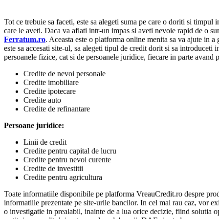
Tot ce trebuie sa faceti, este sa alegeti suma pe care o doriti si timpul i
care le aveti. Daca va aflati intr-un impas si aveti nevoie rapid de o su
Ferratum.ro
. Aceasta este o platforma online menita sa va ajute in a 
este sa accesati site-ul, sa alegeti tipul de credit dorit si sa introducet
persoanele fizice, cat si de persoanele juridice, fiecare in parte avand 
Credite de nevoi personale
Credite imobiliare
Credite ipotecare
Credite auto
Credite de refinantare
Persoane juridice:
Linii de credit
Credite pentru capital de lucru
Credite pentru nevoi curente
Credite de investitii
Credite pentru agricultura
Toate informatiile disponibile pe platforma VreauCredit.ro despre produs
informatiile prezentate pe site-urile bancilor. In cel mai rau caz, vor ex
o investigatie in prealabil, inainte de a lua orice decizie, fiind solutia