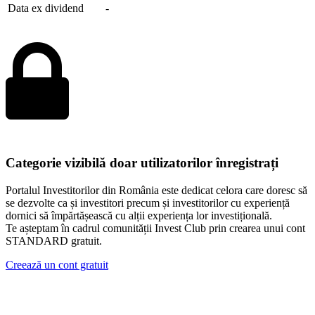
Data ex dividend
-
Categorie vizibilă doar utilizatorilor înregistrați
Portalul Investitorilor din România este dedicat celora care doresc să
se dezvolte ca și investitori precum și investitorilor cu experiență
dornici să împărtășească cu alții experiența lor investițională.
Te așteptam în cadrul comunității Invest Club prin crearea unui cont
STANDARD gratuit.
Creează un cont gratuit