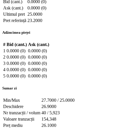
Bid (cant.)
0.0000 (0)
Ask (cant.)
0.0000 (0)
Ultimul pret
25.0000
Pret referință
23.2000
Adâncimea pieței
#
Bid (cant.)
Ask (cant.)
1
0.0000 (0)
0.0000 (0)
2
0.0000 (0)
0.0000 (0)
3
0.0000 (0)
0.0000 (0)
4
0.0000 (0)
0.0000 (0)
5
0.0000 (0)
0.0000 (0)
Sumar zi
Min/Max
27.7000 / 25.0000
Deschidere
26.9000
Nr tranzacții / volum
40 / 5,923
Valoare tranzacții
154,348
Preț mediu
26.1000