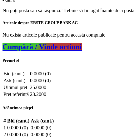
Nu poți posta sau să răspunzi: Trebuie să fii logat înainte de a posta.
Articole despre ERSTE GROUP BANK AG
Nu exista articole publicate pentru aceasta compnaie
Cumpără / Vinde actiuni
Preturi zi
Bid (cant.)
0.0000 (0)
Ask (cant.)
0.0000 (0)
Ultimul pret
25.0000
Pret referință
23.2000
Adâncimea pieței
#
Bid (cant.)
Ask (cant.)
1
0.0000 (0)
0.0000 (0)
2
0.0000 (0)
0.0000 (0)