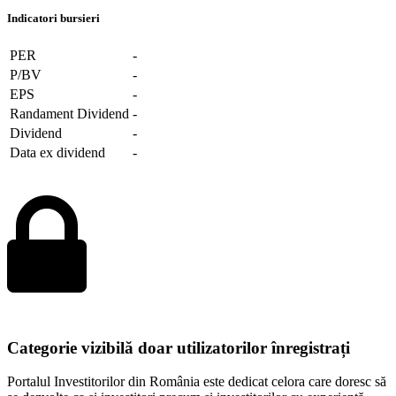
Indicatori bursieri
PER
-
P/BV
-
EPS
-
Randament Dividend
-
Dividend
-
Data ex dividend
-
Categorie vizibilă doar utilizatorilor înregistrați
Portalul Investitorilor din România este dedicat celora care doresc să