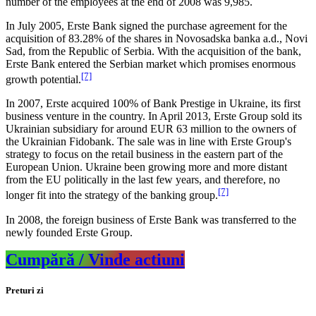
number of the employees at the end of 2008 was 9,985.
In July 2005, Erste Bank signed the purchase agreement for the
acquisition of 83.28% of the shares in Novosadska banka a.d., Novi
Sad, from the Republic of Serbia. With the acquisition of the bank,
Erste Bank entered the Serbian market which promises enormous
[7]
growth potential.
In 2007, Erste acquired 100% of Bank Prestige in Ukraine, its first
business venture in the country. In April 2013, Erste Group sold its
Ukrainian subsidiary for around EUR 63 million to the owners of
the Ukrainian Fidobank. The sale was in line with Erste Group's
strategy to focus on the retail business in the eastern part of the
European Union. Ukraine been growing more and more distant
from the EU politically in the last few years, and therefore, no
[7]
longer fit into the strategy of the banking group.
In 2008, the foreign business of Erste Bank was transferred to the
newly founded Erste Group.
Cumpără / Vinde actiuni
Preturi zi