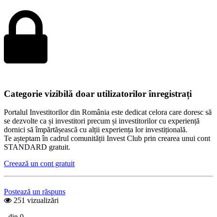
Categorie vizibilă doar utilizatorilor înregistrați
Portalul Investitorilor din România este dedicat celora care doresc să
se dezvolte ca și investitori precum și investitorilor cu experiență
dornici să împărtășească cu alții experiența lor investițională.
Te așteptam în cadrul comunității Invest Club prin crearea unui cont
STANDARD gratuit.
Creează un cont gratuit
Postează un răspuns
251 vizualizări
- din 0