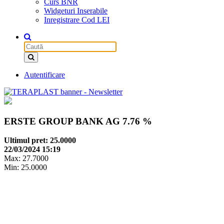
Curs BNR
Widgeturi Inserabile
Inregistrare Cod LEI
Autentificare
ERSTE GROUP BANK AG
7.76 %
Ultimul pret: 25.0000
22/03/2024 15:19
Max: 27.7000
Min: 25.0000