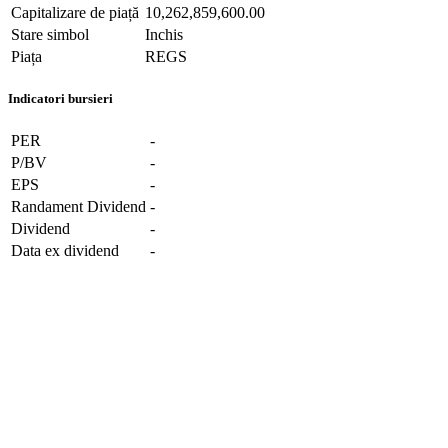
Capitalizare de piață
10,262,859,600.00
Stare simbol
Inchis
Piața
REGS
Indicatori bursieri
PER
-
P/BV
-
EPS
-
Randament Dividend
-
Dividend
-
Data ex dividend
-