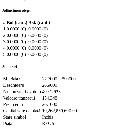
Adâncimea pieței
#
Bid (cant.)
Ask (cant.)
1
0.0000 (0)
0.0000 (0)
2
0.0000 (0)
0.0000 (0)
3
0.0000 (0)
0.0000 (0)
4
0.0000 (0)
0.0000 (0)
5
0.0000 (0)
0.0000 (0)
Sumar zi
Min/Max
27.7000 / 25.0000
Deschidere
26.9000
Nr tranzacții / volum
40 / 5,923
Valoare tranzacții
154,348
Preț mediu
26.1000
Capitalizare de piață
10,262,859,600.00
Stare simbol
Inchis
Piața
REGS