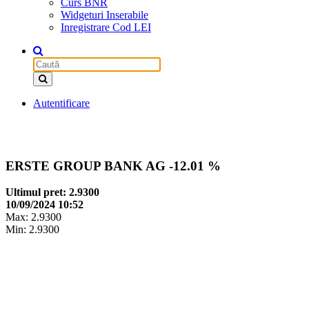
Curs BNR
Widgeturi Inserabile
Inregistrare Cod LEI
Autentificare
ERSTE GROUP BANK AG
-12.01 %
Ultimul pret: 2.9300
10/09/2024 10:52
Max: 2.9300
Min: 2.9300