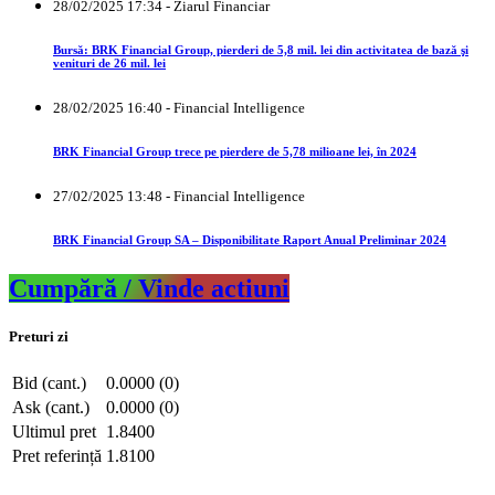
28/02/2025 17:34 - Ziarul Financiar
Bursă: BRK Financial Group, pierderi de 5,8 mil. lei din activitatea de bază şi
venituri de 26 mil. lei
28/02/2025 16:40 - Financial Intelligence
BRK Financial Group trece pe pierdere de 5,78 milioane lei, în 2024
27/02/2025 13:48 - Financial Intelligence
BRK Financial Group SA – Disponibilitate Raport Anual Preliminar 2024
Cumpără / Vinde actiuni
Preturi zi
Bid (cant.)
0.0000 (0)
Ask (cant.)
0.0000 (0)
Ultimul pret
1.8400
Pret referință
1.8100