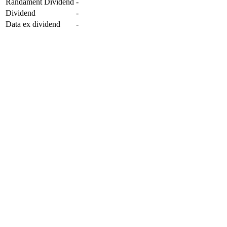
Randament Dividend
-
Dividend
-
Data ex dividend
-