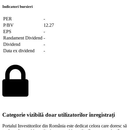
Indicatori bursieri
PER
-
P/BV
12.27
EPS
-
Randament Dividend
-
Dividend
-
Data ex dividend
-
Categorie vizibilă doar utilizatorilor înregistrați
Portalul Investitorilor din România este dedicat celora care doresc să