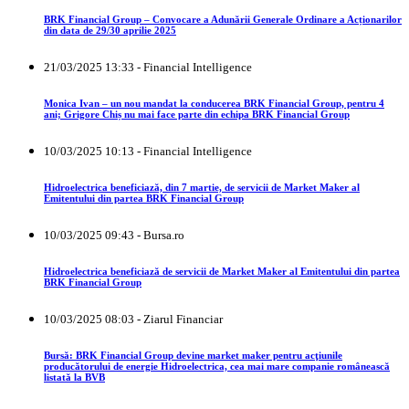
BRK Financial Group – Convocare a Adunării Generale Ordinare a Acționarilor
din data de 29/30 aprilie 2025
21/03/2025 13:33 - Financial Intelligence
Monica Ivan – un nou mandat la conducerea BRK Financial Group, pentru 4
ani; Grigore Chiș nu mai face parte din echipa BRK Financial Group
10/03/2025 10:13 - Financial Intelligence
Hidroelectrica beneficiază, din 7 martie, de servicii de Market Maker al
Emitentului din partea BRK Financial Group
10/03/2025 09:43 - Bursa.ro
Hidroelectrica beneficiază de servicii de Market Maker al Emitentului din partea
BRK Financial Group
10/03/2025 08:03 - Ziarul Financiar
Bursă: BRK Financial Group devine market maker pentru acţiunile
producătorului de energie Hidroelectrica, cea mai mare companie românească
listată la BVB