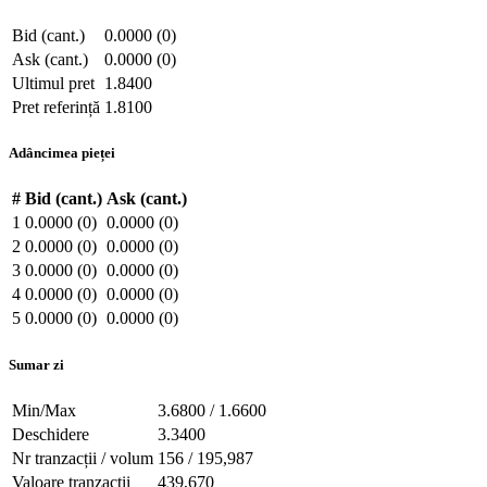
Bid (cant.)
0.0000 (0)
Ask (cant.)
0.0000 (0)
Ultimul pret
1.8400
Pret referință
1.8100
Adâncimea pieței
#
Bid (cant.)
Ask (cant.)
1
0.0000 (0)
0.0000 (0)
2
0.0000 (0)
0.0000 (0)
3
0.0000 (0)
0.0000 (0)
4
0.0000 (0)
0.0000 (0)
5
0.0000 (0)
0.0000 (0)
Sumar zi
Min/Max
3.6800 / 1.6600
Deschidere
3.3400
Nr tranzacții / volum
156 / 195,987
Valoare tranzacții
439,670