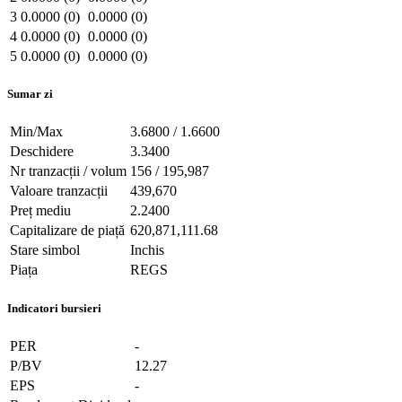
3
0.0000 (0)
0.0000 (0)
4
0.0000 (0)
0.0000 (0)
5
0.0000 (0)
0.0000 (0)
Sumar zi
Min/Max
3.6800 / 1.6600
Deschidere
3.3400
Nr tranzacții / volum
156 / 195,987
Valoare tranzacții
439,670
Preț mediu
2.2400
Capitalizare de piață
620,871,111.68
Stare simbol
Inchis
Piața
REGS
Indicatori bursieri
PER
-
P/BV
12.27
EPS
-