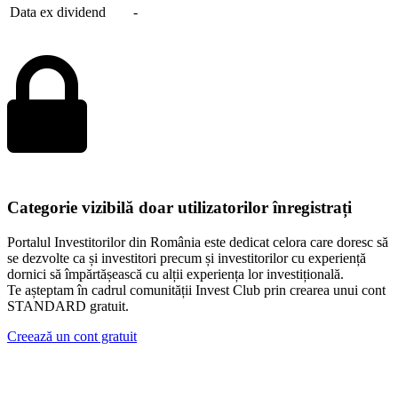
Data ex dividend
-
Categorie vizibilă doar utilizatorilor înregistrați
Portalul Investitorilor din România este dedicat celora care doresc să
se dezvolte ca și investitori precum și investitorilor cu experiență
dornici să împărtășească cu alții experiența lor investițională.
Te așteptam în cadrul comunității Invest Club prin crearea unui cont
STANDARD gratuit.
Creează un cont gratuit