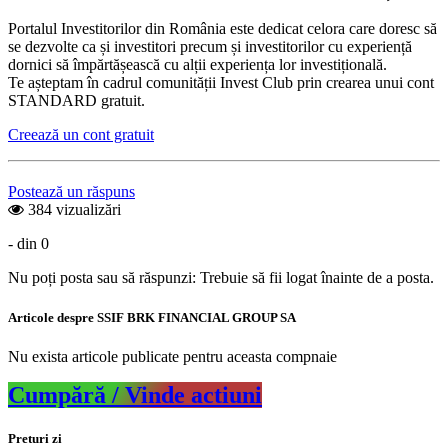
Portalul Investitorilor din România este dedicat celora care doresc să
se dezvolte ca și investitori precum și investitorilor cu experiență
dornici să împărtășească cu alții experiența lor investițională.
Te așteptam în cadrul comunității Invest Club prin crearea unui cont
STANDARD gratuit.
Creează un cont gratuit
Postează un răspuns
384 vizualizări
- din 0
Nu poți posta sau să răspunzi: Trebuie să fii logat înainte de a posta.
Articole despre SSIF BRK FINANCIAL GROUP SA
Nu exista articole publicate pentru aceasta compnaie
Cumpără / Vinde actiuni
Preturi zi