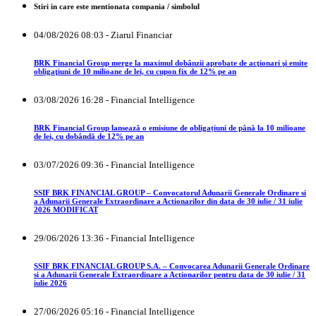
Stiri in care este mentionata compania / simbolul
04/08/2026 08:03 - Ziarul Financiar
BRK Financial Group merge la maximul dobânzii aprobate de acţionari şi emite
obligaţiuni de 10 milioane de lei, cu cupon fix de 12% pe an
03/08/2026 16:28 - Financial Intelligence
BRK Financial Group lansează o emisiune de obligațiuni de până la 10 milioane
de lei, cu dobândă de 12% pe an
03/07/2026 09:36 - Financial Intelligence
SSIF BRK FINANCIAL GROUP – Convocatorul Adunarii Generale Ordinare si
a Adunarii Generale Extraordinare a Actionarilor din data de 30 iulie / 31 iulie
2026 MODIFICAT
29/06/2026 13:36 - Financial Intelligence
SSIF BRK FINANCIAL GROUP S.A. – Convocarea Adunarii Generale Ordinare
si a Adunarii Generale Extraordinare a Actionarilor pentru data de 30 iulie / 31
iulie 2026
27/06/2026 05:16 - Financial Intelligence