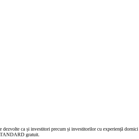
 dezvolte ca și investitori precum și investitorilor cu experiență dornici 
nt STANDARD gratuit.