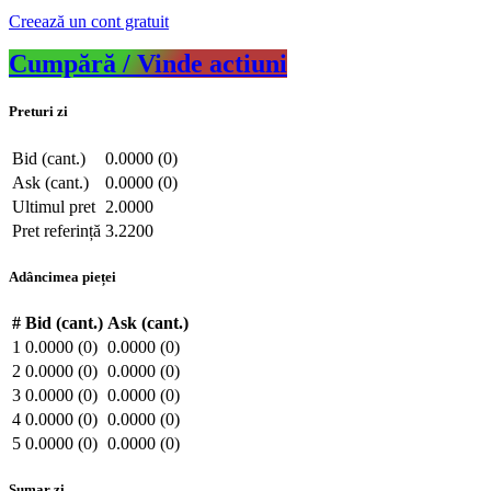
Creează un cont gratuit
Cumpără / Vinde actiuni
Preturi zi
Bid (cant.)
0.0000 (0)
Ask (cant.)
0.0000 (0)
Ultimul pret
2.0000
Pret referință
3.2200
Adâncimea pieței
#
Bid (cant.)
Ask (cant.)
1
0.0000 (0)
0.0000 (0)
2
0.0000 (0)
0.0000 (0)
3
0.0000 (0)
0.0000 (0)
4
0.0000 (0)
0.0000 (0)
5
0.0000 (0)
0.0000 (0)
Sumar zi