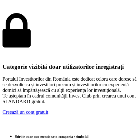
Categorie vizibilă doar utilizatorilor înregistrați
Portalul Investitorilor din România este dedicat celora care doresc să
se dezvolte ca și investitori precum și investitorilor cu experiență
dornici să împărtășească cu alții experiența lor investițională.
Te așteptam în cadrul comunității Invest Club prin crearea unui cont
STANDARD gratuit.
Creează un cont gratuit
Stiri in care este mentionata compania / simbolul