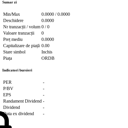
Sumar zi
Min/Max
0.0000 / 0.0000
Deschidere
0.0000
Nr tranzacții / volum
0 / 0
Valoare tranzacții
0
Preț mediu
0.0000
Capitalizare de piață
0.00
Stare simbol
Inchis
Piața
ORDB
Indicatori bursieri
PER
-
P/BV
-
EPS
-
Randament Dividend
-
Dividend
-
Data ex dividend
-