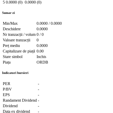
5
0.0000 (0)
0.0000 (0)
Sumar zi
Min/Max
0.0000 / 0.0000
Deschidere
0.0000
Nr tranzacții / volum
0 / 0
Valoare tranzacții
0
Preț mediu
0.0000
Capitalizare de piață
0.00
Stare simbol
Inchis
Piața
ORDB
Indicatori bursieri
PER
-
P/BV
-
EPS
-
Randament Dividend
-
Dividend
-
Data ex dividend
-