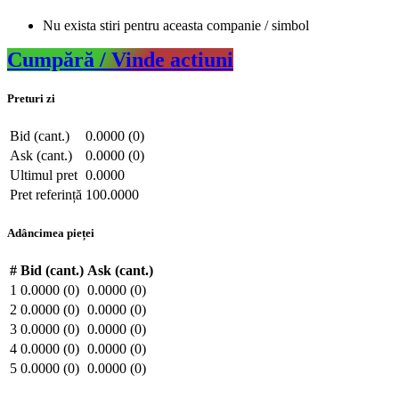
Nu exista stiri pentru aceasta companie / simbol
Cumpără / Vinde actiuni
Preturi zi
Bid (cant.)
0.0000 (0)
Ask (cant.)
0.0000 (0)
Ultimul pret
0.0000
Pret referință
100.0000
Adâncimea pieței
#
Bid (cant.)
Ask (cant.)
1
0.0000 (0)
0.0000 (0)
2
0.0000 (0)
0.0000 (0)
3
0.0000 (0)
0.0000 (0)
4
0.0000 (0)
0.0000 (0)
5
0.0000 (0)
0.0000 (0)