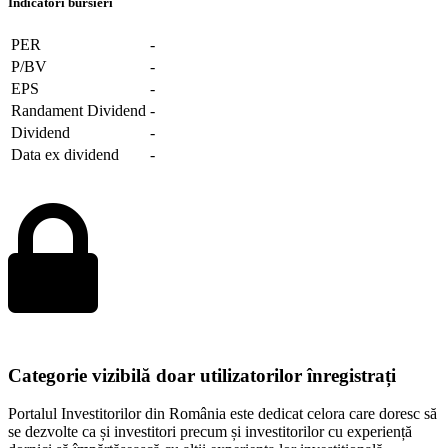
Indicatori bursieri
PER
-
P/BV
-
EPS
-
Randament Dividend
-
Dividend
-
Data ex dividend
-
Categorie vizibilă doar utilizatorilor înregistrați
Portalul Investitorilor din România este dedicat celora care doresc să
se dezvolte ca și investitori precum și investitorilor cu experiență