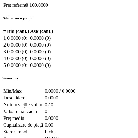
Pret referință
100.0000
Adâncimea pieței
#
Bid (cant.)
Ask (cant.)
1
0.0000 (0)
0.0000 (0)
2
0.0000 (0)
0.0000 (0)
3
0.0000 (0)
0.0000 (0)
4
0.0000 (0)
0.0000 (0)
5
0.0000 (0)
0.0000 (0)
Sumar zi
Min/Max
0.0000 / 0.0000
Deschidere
0.0000
Nr tranzacții / volum
0 / 0
Valoare tranzacții
0
Preț mediu
0.0000
Capitalizare de piață
0.00
Stare simbol
Inchis