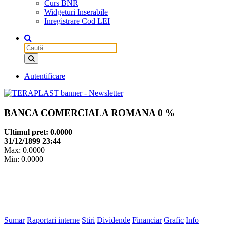
Curs BNR
Widgeturi Inserabile
Inregistrare Cod LEI
Autentificare
BANCA COMERCIALA ROMANA
0 %
Ultimul pret: 0.0000
31/12/1899 23:44
Max: 0.0000
Min: 0.0000
Sumar
Raportari interne
Stiri
Dividende
Financiar
Grafic
Info