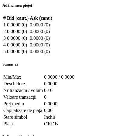
Adâncimea pieței
#
Bid (cant.)
Ask (cant.)
1
0.0000 (0)
0.0000 (0)
2
0.0000 (0)
0.0000 (0)
3
0.0000 (0)
0.0000 (0)
4
0.0000 (0)
0.0000 (0)
5
0.0000 (0)
0.0000 (0)
Sumar zi
Min/Max
0.0000 / 0.0000
Deschidere
0.0000
Nr tranzacții / volum
0 / 0
Valoare tranzacții
0
Preț mediu
0.0000
Capitalizare de piață
0.00
Stare simbol
Inchis
Piața
ORDB