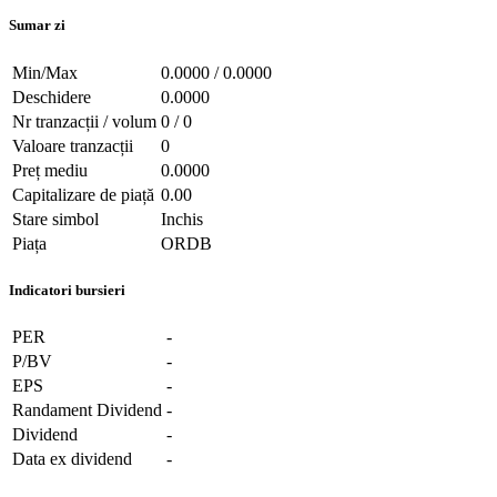
Sumar zi
Min/Max
0.0000 / 0.0000
Deschidere
0.0000
Nr tranzacții / volum
0 / 0
Valoare tranzacții
0
Preț mediu
0.0000
Capitalizare de piață
0.00
Stare simbol
Inchis
Piața
ORDB
Indicatori bursieri
PER
-
P/BV
-
EPS
-
Randament Dividend
-
Dividend
-
Data ex dividend
-