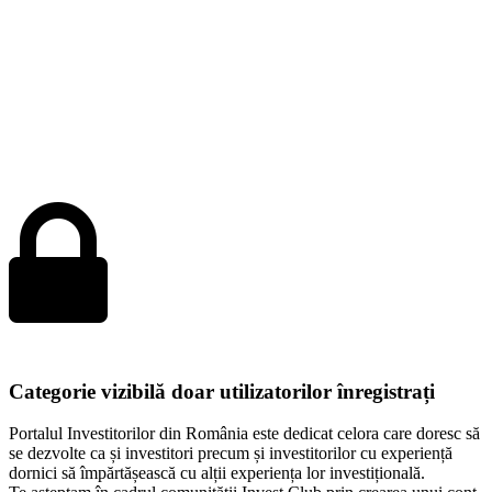
Categorie vizibilă doar utilizatorilor înregistrați
Portalul Investitorilor din România este dedicat celora care doresc să
se dezvolte ca și investitori precum și investitorilor cu experiență
dornici să împărtășească cu alții experiența lor investițională.