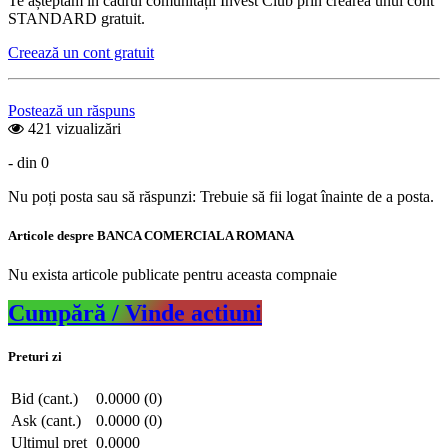
Te așteptam în cadrul comunității Invest Club prin crearea unui cont
STANDARD gratuit.
Creează un cont gratuit
Postează un răspuns
421 vizualizări
- din 0
Nu poți posta sau să răspunzi: Trebuie să fii logat înainte de a posta.
Articole despre BANCA COMERCIALA ROMANA
Nu exista articole publicate pentru aceasta compnaie
Cumpără / Vinde actiuni
Preturi zi
Bid (cant.)
0.0000 (0)
Ask (cant.)
0.0000 (0)
Ultimul pret
0.0000