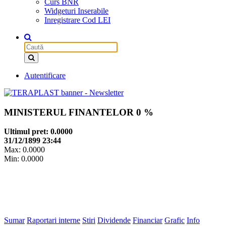
Curs BNR
Widgeturi Inserabile
Inregistrare Cod LEI
Autentificare
MINISTERUL FINANTELOR
0 %
Ultimul pret: 0.0000
31/12/1899 23:44
Max: 0.0000
Min: 0.0000
Sumar
Raportari interne
Stiri
Dividende
Financiar
Grafic
Info