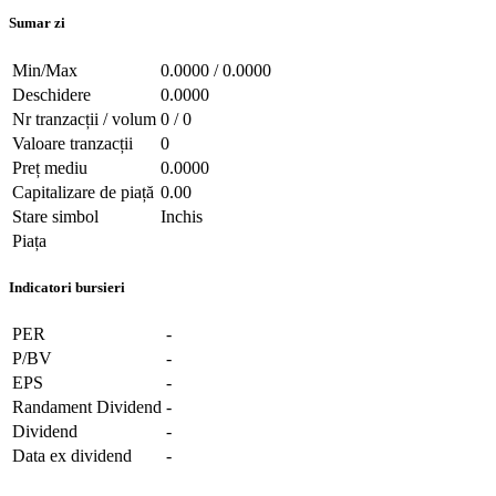
Sumar zi
Min/Max
0.0000 / 0.0000
Deschidere
0.0000
Nr tranzacții / volum
0 / 0
Valoare tranzacții
0
Preț mediu
0.0000
Capitalizare de piață
0.00
Stare simbol
Inchis
Piața
Indicatori bursieri
PER
-
P/BV
-
EPS
-
Randament Dividend
-
Dividend
-
Data ex dividend
-