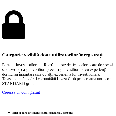
Categorie vizibilă doar utilizatorilor înregistrați
Portalul Investitorilor din România este dedicat celora care doresc să
se dezvolte ca și investitori precum și investitorilor cu experiență
dornici să împărtășească cu alții experiența lor investițională.
Te așteptam în cadrul comunității Invest Club prin crearea unui cont
STANDARD gratuit.
Creează un cont gratuit
Stiri in care este mentionata compania / simbolul