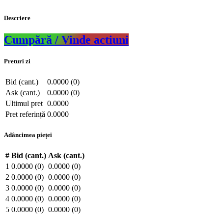
Descriere
Cumpără / Vinde actiuni
Preturi zi
Bid (cant.)
0.0000 (0)
Ask (cant.)
0.0000 (0)
Ultimul pret
0.0000
Pret referință
0.0000
Adâncimea pieței
#
Bid (cant.)
Ask (cant.)
1
0.0000 (0)
0.0000 (0)
2
0.0000 (0)
0.0000 (0)
3
0.0000 (0)
0.0000 (0)
4
0.0000 (0)
0.0000 (0)
5
0.0000 (0)
0.0000 (0)