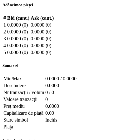
Adâncimea pieței
#
Bid (cant.)
Ask (cant.)
1
0.0000 (0)
0.0000 (0)
2
0.0000 (0)
0.0000 (0)
3
0.0000 (0)
0.0000 (0)
4
0.0000 (0)
0.0000 (0)
5
0.0000 (0)
0.0000 (0)
Sumar zi
Min/Max
0.0000 / 0.0000
Deschidere
0.0000
Nr tranzacții / volum
0 / 0
Valoare tranzacții
0
Preț mediu
0.0000
Capitalizare de piață
0.00
Stare simbol
Inchis
Piața