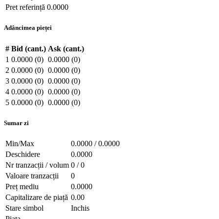
Pret referință
0.0000
Adâncimea pieței
#
Bid (cant.)
Ask (cant.)
1
0.0000 (0)
0.0000 (0)
2
0.0000 (0)
0.0000 (0)
3
0.0000 (0)
0.0000 (0)
4
0.0000 (0)
0.0000 (0)
5
0.0000 (0)
0.0000 (0)
Sumar zi
Min/Max
0.0000 / 0.0000
Deschidere
0.0000
Nr tranzacții / volum
0 / 0
Valoare tranzacții
0
Preț mediu
0.0000
Capitalizare de piață
0.00
Stare simbol
Inchis
Piața