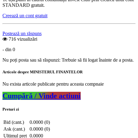
STANDARD gratuit.
Creează un cont gratuit
Postează un răspuns
716 vizualizări
- din 0
Nu poți posta sau să răspunzi: Trebuie să fii logat înainte de a posta.
Articole despre MINISTERUL FINANTELOR
Nu exista articole publicate pentru aceasta compnaie
Cumpără / Vinde actiuni
Preturi zi
Bid (cant.)
0.0000 (0)
Ask (cant.)
0.0000 (0)
Ultimul pret
0.0000