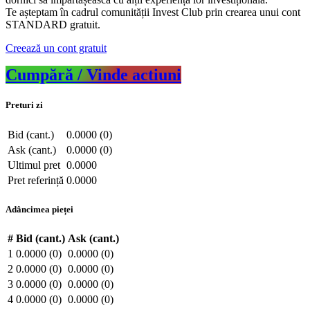
Te așteptam în cadrul comunității Invest Club prin crearea unui cont
STANDARD gratuit.
Creează un cont gratuit
Cumpără / Vinde actiuni
Preturi zi
Bid (cant.)
0.0000 (0)
Ask (cant.)
0.0000 (0)
Ultimul pret
0.0000
Pret referință
0.0000
Adâncimea pieței
#
Bid (cant.)
Ask (cant.)
1
0.0000 (0)
0.0000 (0)
2
0.0000 (0)
0.0000 (0)
3
0.0000 (0)
0.0000 (0)
4
0.0000 (0)
0.0000 (0)