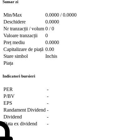
Sumar zi
Min/Max
0.0000 / 0.0000
Deschidere
0.0000
Nr tranzacții / volum
0 / 0
Valoare tranzacții
0
Preț mediu
0.0000
Capitalizare de piață
0.00
Stare simbol
Inchis
Piața
Indicatori bursieri
PER
-
P/BV
-
EPS
-
Randament Dividend
-
Dividend
-
Data ex dividend
-