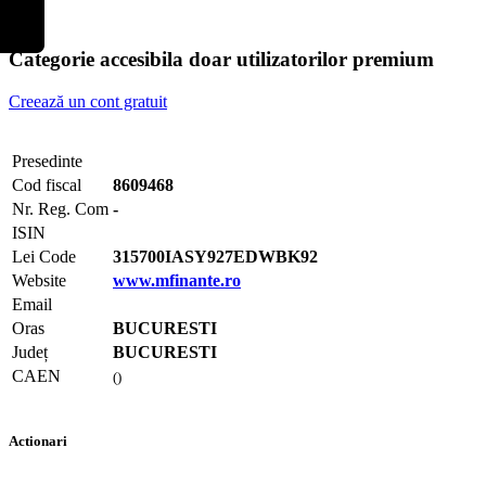
Categorie accesibila doar utilizatorilor premium
Creează un cont gratuit
Presedinte
Cod fiscal
8609468
Nr. Reg. Com
-
ISIN
Lei Code
315700IASY927EDWBK92
Website
www.mfinante.ro
Email
Oras
BUCURESTI
Județ
BUCURESTI
CAEN
()
Actionari