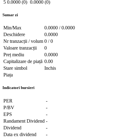
5
0.0000 (0)
0.0000 (0)
Sumar zi
Min/Max
0.0000 / 0.0000
Deschidere
0.0000
Nr tranzacții / volum
0 / 0
Valoare tranzacții
0
Preț mediu
0.0000
Capitalizare de piață
0.00
Stare simbol
Inchis
Piața
Indicatori bursieri
PER
-
P/BV
-
EPS
-
Randament Dividend
-
Dividend
-
Data ex dividend
-