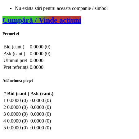
Nu exista stiri pentru aceasta companie / simbol
Cumpără / Vinde actiuni
Preturi zi
Bid (cant.)
0.0000 (0)
Ask (cant.)
0.0000 (0)
Ultimul pret
0.0000
Pret referință
0.0000
Adâncimea pieței
#
Bid (cant.)
Ask (cant.)
1
0.0000 (0)
0.0000 (0)
2
0.0000 (0)
0.0000 (0)
3
0.0000 (0)
0.0000 (0)
4
0.0000 (0)
0.0000 (0)
5
0.0000 (0)
0.0000 (0)