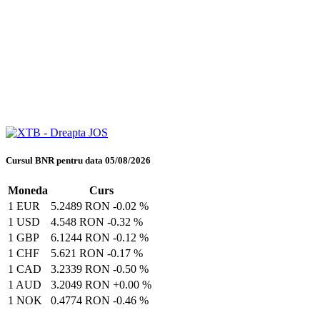
Cursul BNR pentru data 05/08/2026
Moneda
Curs
1 EUR
5.2489 RON
-0.02 %
1 USD
4.548 RON
-0.32 %
1 GBP
6.1244 RON
-0.12 %
1 CHF
5.621 RON
-0.17 %
1 CAD
3.2339 RON
-0.50 %
1 AUD
3.2049 RON
+0.00 %
1 NOK
0.4774 RON
-0.46 %