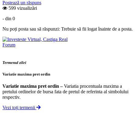
Postează un răspuns
599 vizualizări
- din 0
Nu poți posta sau să răspunzi: Trebuie să fii logat înainte de a posta.
Forum
Termenul zilei
Variatie maxima pret ordin
Variatie maxima pret ordin
–
Variatia procentuala maxima a
pretului ordinelor de bursa fata de pretul de referinta al simbolului
respectiv.
Vezi toți termenii