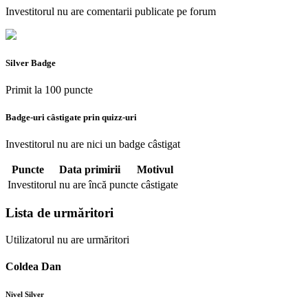
Investitorul nu are comentarii publicate pe forum
Silver Badge
Primit la 100 puncte
Badge-uri câstigate prin quizz-uri
Investitorul nu are nici un badge câstigat
Puncte
Data primirii
Motivul
Investitorul nu are încă puncte câstigate
Lista de urmăritori
Utilizatorul nu are urmăritori
Coldea Dan
Nivel Silver