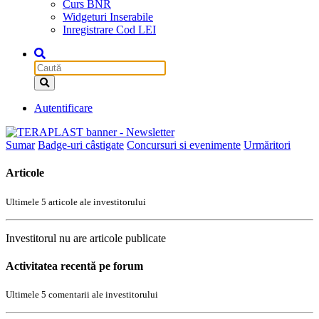
Curs BNR
Widgeturi Inserabile
Inregistrare Cod LEI
Autentificare
Sumar
Badge-uri câstigate
Concursuri si evenimente
Urmăritori
Articole
Ultimele 5 articole ale investitorului
Investitorul nu are articole publicate
Activitatea recentă pe forum
Ultimele 5 comentarii ale investitorului