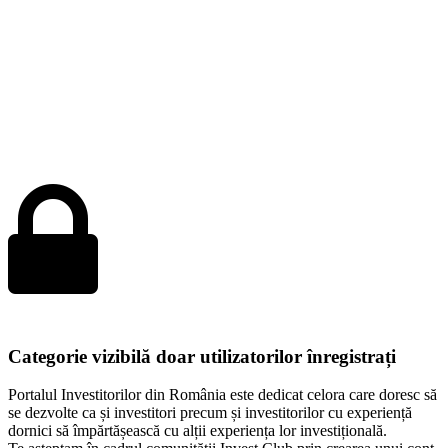
Categorie vizibilă doar utilizatorilor înregistrați
Portalul Investitorilor din România este dedicat celora care doresc să
se dezvolte ca și investitori precum și investitorilor cu experiență
dornici să împărtășească cu alții experiența lor investițională.