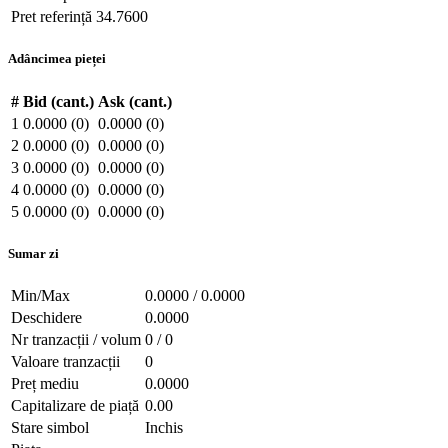
Pret referință
34.7600
Adâncimea pieței
#
Bid (cant.)
Ask (cant.)
1
0.0000 (0)
0.0000 (0)
2
0.0000 (0)
0.0000 (0)
3
0.0000 (0)
0.0000 (0)
4
0.0000 (0)
0.0000 (0)
5
0.0000 (0)
0.0000 (0)
Sumar zi
Min/Max
0.0000 / 0.0000
Deschidere
0.0000
Nr tranzacții / volum
0 / 0
Valoare tranzacții
0
Preț mediu
0.0000
Capitalizare de piață
0.00
Stare simbol
Inchis