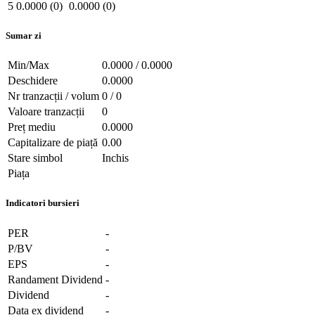
5
0.0000 (0)
0.0000 (0)
Sumar zi
Min/Max
0.0000 / 0.0000
Deschidere
0.0000
Nr tranzacții / volum
0 / 0
Valoare tranzacții
0
Preț mediu
0.0000
Capitalizare de piață
0.00
Stare simbol
Inchis
Piața
Indicatori bursieri
PER
-
P/BV
-
EPS
-
Randament Dividend
-
Dividend
-
Data ex dividend
-