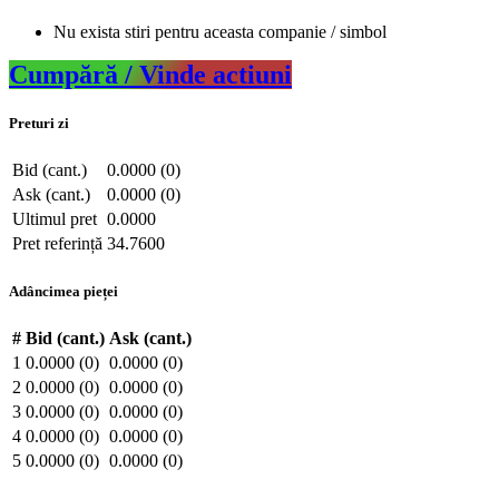
Nu exista stiri pentru aceasta companie / simbol
Cumpără / Vinde actiuni
Preturi zi
Bid (cant.)
0.0000 (0)
Ask (cant.)
0.0000 (0)
Ultimul pret
0.0000
Pret referință
34.7600
Adâncimea pieței
#
Bid (cant.)
Ask (cant.)
1
0.0000 (0)
0.0000 (0)
2
0.0000 (0)
0.0000 (0)
3
0.0000 (0)
0.0000 (0)
4
0.0000 (0)
0.0000 (0)
5
0.0000 (0)
0.0000 (0)