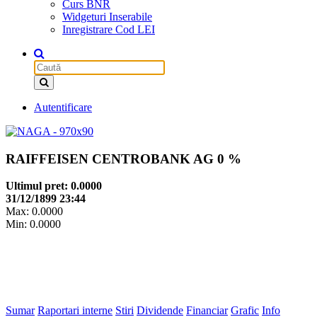
Curs BNR
Widgeturi Inserabile
Inregistrare Cod LEI
Autentificare
RAIFFEISEN CENTROBANK AG
0 %
Ultimul pret: 0.0000
31/12/1899 23:44
Max: 0.0000
Min: 0.0000
Sumar
Raportari interne
Stiri
Dividende
Financiar
Grafic
Info