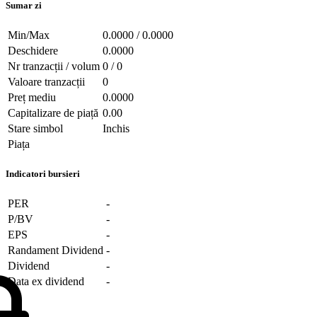
Sumar zi
Min/Max
0.0000 / 0.0000
Deschidere
0.0000
Nr tranzacții / volum
0 / 0
Valoare tranzacții
0
Preț mediu
0.0000
Capitalizare de piață
0.00
Stare simbol
Inchis
Piața
Indicatori bursieri
PER
-
P/BV
-
EPS
-
Randament Dividend
-
Dividend
-
Data ex dividend
-