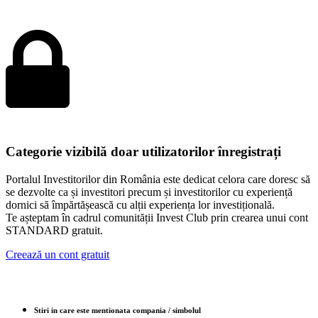
Categorie vizibilă doar utilizatorilor înregistrați
Portalul Investitorilor din România este dedicat celora care doresc să
se dezvolte ca și investitori precum și investitorilor cu experiență
dornici să împărtășească cu alții experiența lor investițională.
Te așteptam în cadrul comunității Invest Club prin crearea unui cont
STANDARD gratuit.
Creează un cont gratuit
Stiri in care este mentionata compania / simbolul