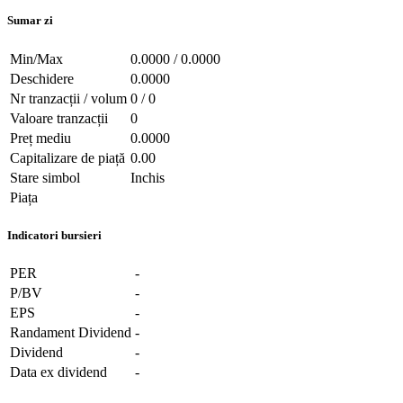
Sumar zi
Min/Max
0.0000 / 0.0000
Deschidere
0.0000
Nr tranzacții / volum
0 / 0
Valoare tranzacții
0
Preț mediu
0.0000
Capitalizare de piață
0.00
Stare simbol
Inchis
Piața
Indicatori bursieri
PER
-
P/BV
-
EPS
-
Randament Dividend
-
Dividend
-
Data ex dividend
-