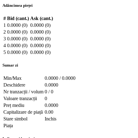
Adâncimea pieței
#
Bid (cant.)
Ask (cant.)
1
0.0000 (0)
0.0000 (0)
2
0.0000 (0)
0.0000 (0)
3
0.0000 (0)
0.0000 (0)
4
0.0000 (0)
0.0000 (0)
5
0.0000 (0)
0.0000 (0)
Sumar zi
Min/Max
0.0000 / 0.0000
Deschidere
0.0000
Nr tranzacții / volum
0 / 0
Valoare tranzacții
0
Preț mediu
0.0000
Capitalizare de piață
0.00
Stare simbol
Inchis
Piața