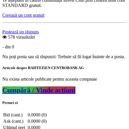
Te așteptam în cadrul comunității Invest Club prin crearea unui cont
STANDARD gratuit.
Creează un cont gratuit
Postează un răspuns
578 vizualizări
- din 0
Nu poți posta sau să răspunzi: Trebuie să fii logat înainte de a posta.
Articole despre RAIFFEISEN CENTROBANK AG
Nu exista articole publicate pentru aceasta compnaie
Cumpără / Vinde actiuni
Preturi zi
Bid (cant.)
0.0000 (0)
Ask (cant.)
0.0000 (0)
Ultimul pret
0.0000