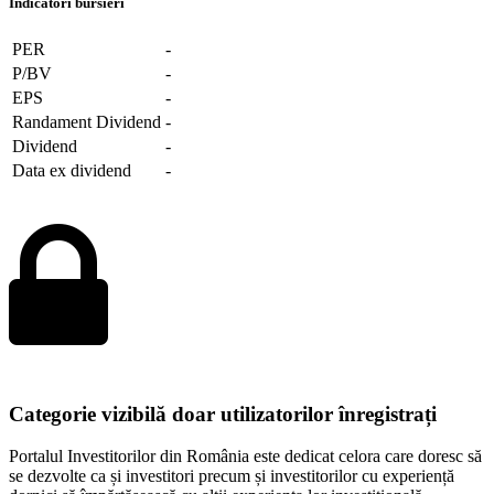
Indicatori bursieri
PER
-
P/BV
-
EPS
-
Randament Dividend
-
Dividend
-
Data ex dividend
-
Categorie vizibilă doar utilizatorilor înregistrați
Portalul Investitorilor din România este dedicat celora care doresc să
se dezvolte ca și investitori precum și investitorilor cu experiență