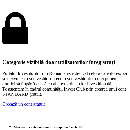
Categorie vizibilă doar utilizatorilor înregistrați
Portalul Investitorilor din România este dedicat celora care doresc să
se dezvolte ca și investitori precum și investitorilor cu experiență
dornici să împărtășească cu alții experiența lor investițională.
Te așteptam în cadrul comunității Invest Club prin crearea unui cont
STANDARD gratuit.
Creează un cont gratuit
Stiri in care este mentionata compania / simbolul