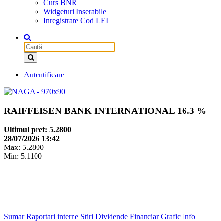
Curs BNR
Widgeturi Inserabile
Inregistrare Cod LEI
Autentificare
RAIFFEISEN BANK INTERNATIONAL
16.3 %
Ultimul pret: 5.2800
28/07/2026 13:42
Max: 5.2800
Min: 5.1100
Sumar
Raportari interne
Stiri
Dividende
Financiar
Grafic
Info