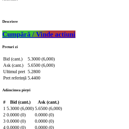
Descriere
Cumpără / Vinde actiuni
Preturi zi
Bid (cant.)
5.3000 (6,000)
Ask (cant.)
5.6500 (6,000)
Ultimul pret
5.2800
Pret referință
5.4400
Adâncimea pieței
#
Bid (cant.)
Ask (cant.)
1
5.3000 (6,000)
5.6500 (6,000)
2
0.0000 (0)
0.0000 (0)
3
0.0000 (0)
0.0000 (0)
4
0.0000 (0)
0.0000 (0)