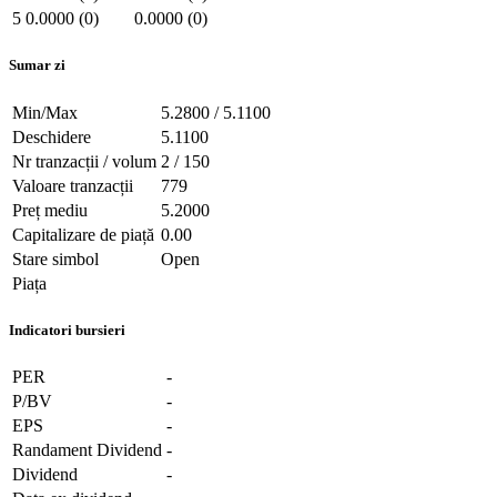
5
0.0000 (0)
0.0000 (0)
Sumar zi
Min/Max
5.2800 / 5.1100
Deschidere
5.1100
Nr tranzacții / volum
2 / 150
Valoare tranzacții
779
Preț mediu
5.2000
Capitalizare de piață
0.00
Stare simbol
Open
Piața
Indicatori bursieri
PER
-
P/BV
-
EPS
-
Randament Dividend
-
Dividend
-