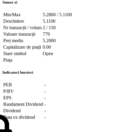
Sumar zi
Min/Max
5.2800 / 5.1100
Deschidere
5.1100
Nr tranzacții / volum
2 / 150
Valoare tranzacții
779
Preț mediu
5.2000
Capitalizare de piață
0.00
Stare simbol
Open
Piața
Indicatori bursieri
PER
-
P/BV
-
EPS
-
Randament Dividend
-
Dividend
-
Data ex dividend
-