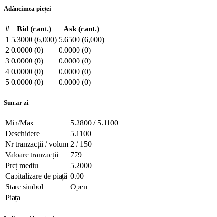
Adâncimea pieței
#
Bid (cant.)
Ask (cant.)
1
5.3000 (6,000)
5.6500 (6,000)
2
0.0000 (0)
0.0000 (0)
3
0.0000 (0)
0.0000 (0)
4
0.0000 (0)
0.0000 (0)
5
0.0000 (0)
0.0000 (0)
Sumar zi
Min/Max
5.2800 / 5.1100
Deschidere
5.1100
Nr tranzacții / volum
2 / 150
Valoare tranzacții
779
Preț mediu
5.2000
Capitalizare de piață
0.00
Stare simbol
Open
Piața