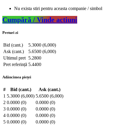
Nu exista stiri pentru aceasta companie / simbol
Cumpără / Vinde actiuni
Preturi zi
Bid (cant.)
5.3000 (6,000)
Ask (cant.)
5.6500 (6,000)
Ultimul pret
5.2800
Pret referință
5.4400
Adâncimea pieței
#
Bid (cant.)
Ask (cant.)
1
5.3000 (6,000)
5.6500 (6,000)
2
0.0000 (0)
0.0000 (0)
3
0.0000 (0)
0.0000 (0)
4
0.0000 (0)
0.0000 (0)
5
0.0000 (0)
0.0000 (0)