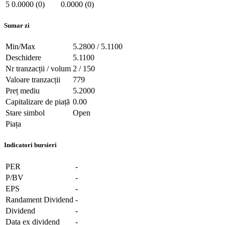
5
0.0000 (0)
0.0000 (0)
Sumar zi
Min/Max
5.2800 / 5.1100
Deschidere
5.1100
Nr tranzacții / volum
2 / 150
Valoare tranzacții
779
Preț mediu
5.2000
Capitalizare de piață
0.00
Stare simbol
Open
Piața
Indicatori bursieri
PER
-
P/BV
-
EPS
-
Randament Dividend
-
Dividend
-
Data ex dividend
-