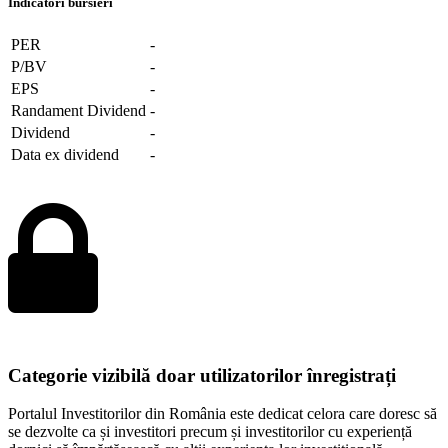
Indicatori bursieri
PER
-
P/BV
-
EPS
-
Randament Dividend
-
Dividend
-
Data ex dividend
-
Categorie vizibilă doar utilizatorilor înregistrați
Portalul Investitorilor din România este dedicat celora care doresc să
se dezvolte ca și investitori precum și investitorilor cu experiență