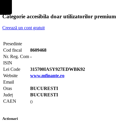
Categorie accesibila doar utilizatorilor premium
Creează un cont gratuit
Presedinte
Cod fiscal
8609468
Nr. Reg. Com
-
ISIN
Lei Code
315700IASY927EDWBK92
Website
www.mfinante.ro
Email
Oras
BUCURESTI
Județ
BUCURESTI
CAEN
()
Actionari