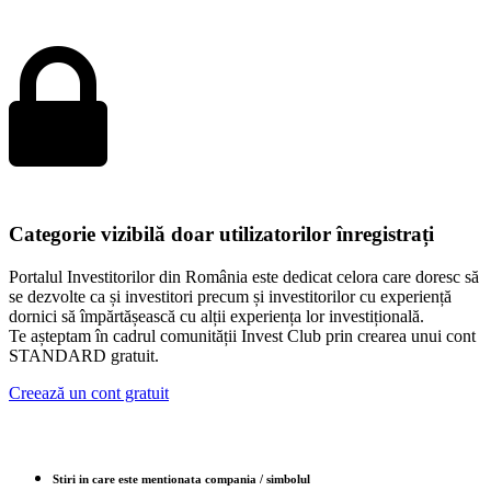
Categorie vizibilă doar utilizatorilor înregistrați
Portalul Investitorilor din România este dedicat celora care doresc să
se dezvolte ca și investitori precum și investitorilor cu experiență
dornici să împărtășească cu alții experiența lor investițională.
Te așteptam în cadrul comunității Invest Club prin crearea unui cont
STANDARD gratuit.
Creează un cont gratuit
Stiri in care este mentionata compania / simbolul