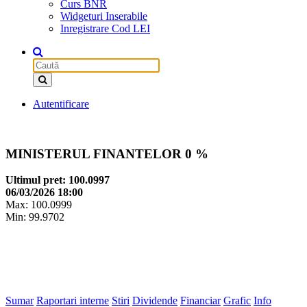
Curs BNR
Widgeturi Inserabile
Inregistrare Cod LEI
Autentificare
MINISTERUL FINANTELOR
0 %
Ultimul pret: 100.0997
06/03/2026 18:00
Max: 100.0999
Min: 99.9702
Sumar
Raportari interne
Stiri
Dividende
Financiar
Grafic
Info