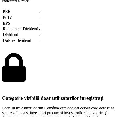
Indicatori bursieri
PER
-
P/BV
-
EPS
-
Randament Dividend
-
Dividend
-
Data ex dividend
-
Categorie vizibilă doar utilizatorilor înregistrați
Portalul Investitorilor din România este dedicat celora care doresc să
se dezvolte ca și investitori precum și investitorilor cu experiență