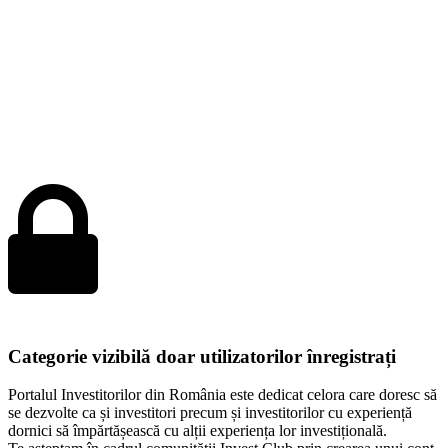
Categorie vizibilă doar utilizatorilor înregistrați
Portalul Investitorilor din România este dedicat celora care doresc să
se dezvolte ca și investitori precum și investitorilor cu experiență
dornici să împărtășească cu alții experiența lor investițională.