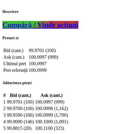
Descriere
Cumpără / Vinde actiuni
Preturi zi
Bid (cant.)
99.9701 (100)
Ask (cant.)
100.0997 (999)
Ultimul pret
100.0997
Pret referință
100.0999
Adâncimea pieței
#
Bid (cant.)
Ask (cant.)
1
99.9701 (100)
100.0997 (999)
2
99.9700 (100)
100.0998 (1,162)
3
99.9500 (100)
100.0999 (1,700)
4
99.9000 (146)
100.1000 (1,091)
5
99.8815 (20)
100.1100 (323)