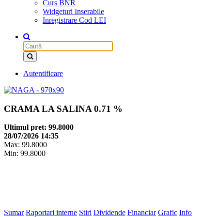
Curs BNR
Widgeturi Inserabile
Inregistrare Cod LEI
Autentificare
CRAMA LA SALINA
0.71 %
Ultimul pret: 99.8000
28/07/2026 14:35
Max: 99.8000
Min: 99.8000
Sumar
Raportari interne
Stiri
Dividende
Financiar
Grafic
Info