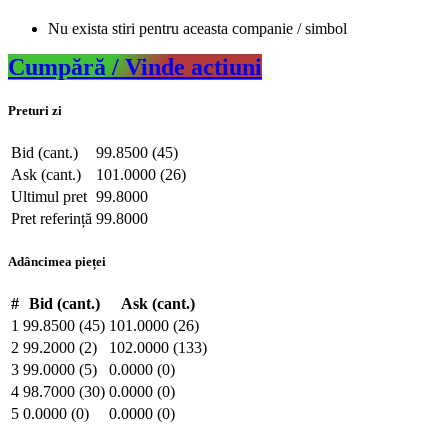
Nu exista stiri pentru aceasta companie / simbol
Cumpără / Vinde actiuni
Preturi zi
Bid (cant.)
99.8500 (45)
Ask (cant.)
101.0000 (26)
Ultimul pret
99.8000
Pret referință
99.8000
Adâncimea pieței
#
Bid (cant.)
Ask (cant.)
1
99.8500 (45)
101.0000 (26)
2
99.2000 (2)
102.0000 (133)
3
99.0000 (5)
0.0000 (0)
4
98.7000 (30)
0.0000 (0)
5
0.0000 (0)
0.0000 (0)