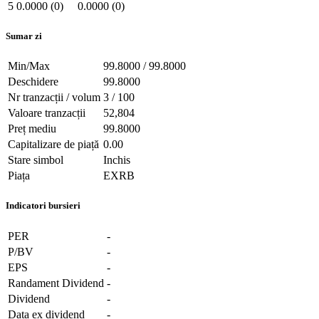
5
0.0000 (0)
0.0000 (0)
Sumar zi
Min/Max
99.8000 / 99.8000
Deschidere
99.8000
Nr tranzacții / volum
3 / 100
Valoare tranzacții
52,804
Preț mediu
99.8000
Capitalizare de piață
0.00
Stare simbol
Inchis
Piața
EXRB
Indicatori bursieri
PER
-
P/BV
-
EPS
-
Randament Dividend
-
Dividend
-
Data ex dividend
-