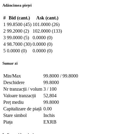
Adâncimea pieței
#
Bid (cant.)
Ask (cant.)
1
99.8500 (45)
101.0000 (26)
2
99.2000 (2)
102.0000 (133)
3
99.0000 (5)
0.0000 (0)
4
98.7000 (30)
0.0000 (0)
5
0.0000 (0)
0.0000 (0)
Sumar zi
Min/Max
99.8000 / 99.8000
Deschidere
99.8000
Nr tranzacții / volum
3 / 100
Valoare tranzacții
52,804
Preț mediu
99.8000
Capitalizare de piață
0.00
Stare simbol
Inchis
Piața
EXRB