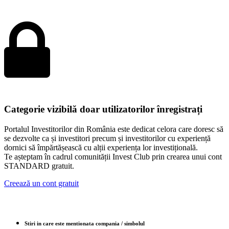
Categorie vizibilă doar utilizatorilor înregistrați
Portalul Investitorilor din România este dedicat celora care doresc să
se dezvolte ca și investitori precum și investitorilor cu experiență
dornici să împărtășească cu alții experiența lor investițională.
Te așteptam în cadrul comunității Invest Club prin crearea unui cont
STANDARD gratuit.
Creează un cont gratuit
Stiri in care este mentionata compania / simbolul