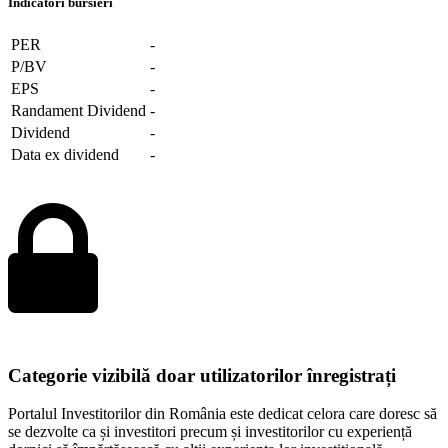
Indicatori bursieri
PER
-
P/BV
-
EPS
-
Randament Dividend
-
Dividend
-
Data ex dividend
-
Categorie vizibilă doar utilizatorilor înregistrați
Portalul Investitorilor din România este dedicat celora care doresc să
se dezvolte ca și investitori precum și investitorilor cu experiență