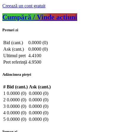
Creează un cont gratuit
Cumpără / Vinde actiuni
Preturi zi
Bid (cant.)
0.0000 (0)
Ask (cant.)
0.0000 (0)
Ultimul pret
4.4100
Pret referință
4.9500
Adâncimea pieței
#
Bid (cant.)
Ask (cant.)
1
0.0000 (0)
0.0000 (0)
2
0.0000 (0)
0.0000 (0)
3
0.0000 (0)
0.0000 (0)
4
0.0000 (0)
0.0000 (0)
5
0.0000 (0)
0.0000 (0)
Sumar zi