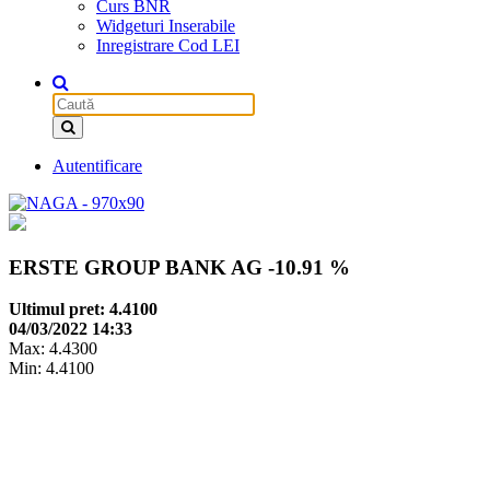
Curs BNR
Widgeturi Inserabile
Inregistrare Cod LEI
Autentificare
ERSTE GROUP BANK AG
-10.91 %
Ultimul pret: 4.4100
04/03/2022 14:33
Max: 4.4300
Min: 4.4100