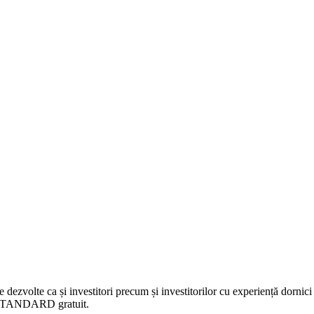
 dezvolte ca și investitori precum și investitorilor cu experiență dornici 
nt STANDARD gratuit.