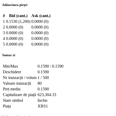
Adâncimea pieței
#
Bid (cant.)
Ask (cant.)
1
0.1530 (1,200)
0.0000 (0)
2
0.0000 (0)
0.0000 (0)
3
0.0000 (0)
0.0000 (0)
4
0.0000 (0)
0.0000 (0)
5
0.0000 (0)
0.0000 (0)
Sumar zi
Min/Max
0.1590 / 0.1590
Deschidere
0.1590
Nr tranzacții / volum
1 / 500
Valoare tranzacții
80
Preț mediu
0.1590
Capitalizare de piață
623,304.33
Stare simbol
Inchis
Piața
XRS1