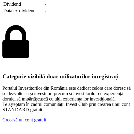
Dividend
-
Data ex dividend
-
Categorie vizibilă doar utilizatorilor înregistrați
Portalul Investitorilor din România este dedicat celora care doresc să
se dezvolte ca și investitori precum și investitorilor cu experiență
dornici să împărtășească cu alții experiența lor investițională.
Te așteptam în cadrul comunității Invest Club prin crearea unui cont
STANDARD gratuit.
Creează un cont gratuit