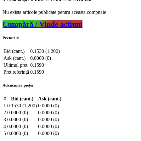
Nu exista articole publicate pentru aceasta compnaie
Cumpără / Vinde actiuni
Preturi zi
Bid (cant.)
0.1530 (1,200)
Ask (cant.)
0.0000 (0)
Ultimul pret
0.1590
Pret referință
0.1590
Adâncimea pieței
#
Bid (cant.)
Ask (cant.)
1
0.1530 (1,200)
0.0000 (0)
2
0.0000 (0)
0.0000 (0)
3
0.0000 (0)
0.0000 (0)
4
0.0000 (0)
0.0000 (0)
5
0.0000 (0)
0.0000 (0)