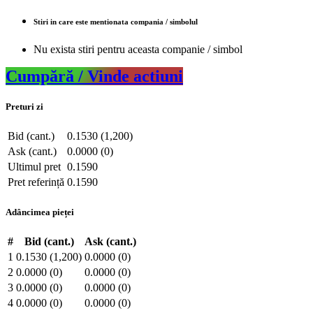
Stiri in care este mentionata compania / simbolul
Nu exista stiri pentru aceasta companie / simbol
Cumpără / Vinde actiuni
Preturi zi
Bid (cant.)
0.1530 (1,200)
Ask (cant.)
0.0000 (0)
Ultimul pret
0.1590
Pret referință
0.1590
Adâncimea pieței
#
Bid (cant.)
Ask (cant.)
1
0.1530 (1,200)
0.0000 (0)
2
0.0000 (0)
0.0000 (0)
3
0.0000 (0)
0.0000 (0)
4
0.0000 (0)
0.0000 (0)