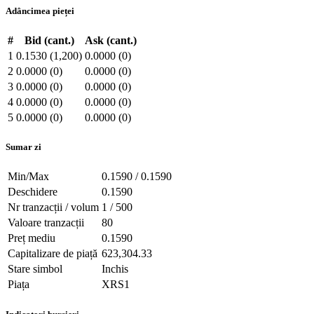
Adâncimea pieței
#
Bid (cant.)
Ask (cant.)
1
0.1530 (1,200)
0.0000 (0)
2
0.0000 (0)
0.0000 (0)
3
0.0000 (0)
0.0000 (0)
4
0.0000 (0)
0.0000 (0)
5
0.0000 (0)
0.0000 (0)
Sumar zi
Min/Max
0.1590 / 0.1590
Deschidere
0.1590
Nr tranzacții / volum
1 / 500
Valoare tranzacții
80
Preț mediu
0.1590
Capitalizare de piață
623,304.33
Stare simbol
Inchis
Piața
XRS1