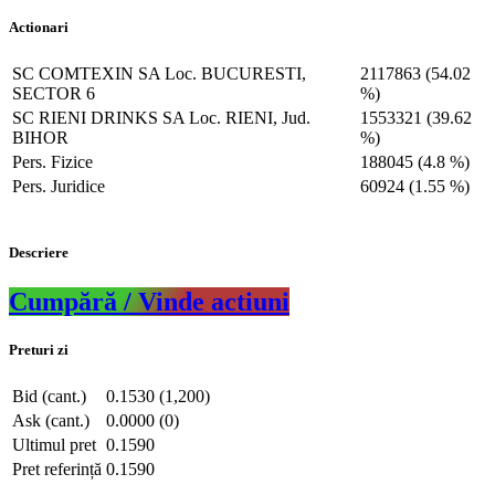
Actionari
SC COMTEXIN SA Loc. BUCURESTI,
2117863 (54.02
SECTOR 6
%)
SC RIENI DRINKS SA Loc. RIENI, Jud.
1553321 (39.62
BIHOR
%)
Pers. Fizice
188045 (4.8 %)
Pers. Juridice
60924 (1.55 %)
Descriere
Cumpără / Vinde actiuni
Preturi zi
Bid (cant.)
0.1530 (1,200)
Ask (cant.)
0.0000 (0)
Ultimul pret
0.1590
Pret referință
0.1590