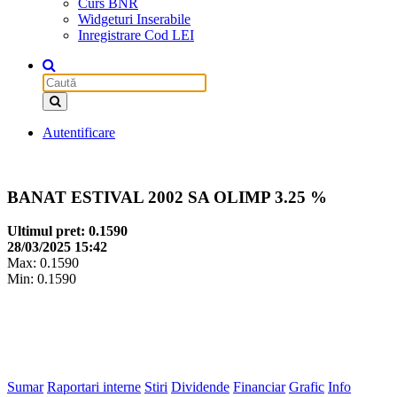
Curs BNR
Widgeturi Inserabile
Inregistrare Cod LEI
Autentificare
BANAT ESTIVAL 2002 SA OLIMP
3.25 %
Ultimul pret: 0.1590
28/03/2025 15:42
Max: 0.1590
Min: 0.1590
Sumar
Raportari interne
Stiri
Dividende
Financiar
Grafic
Info