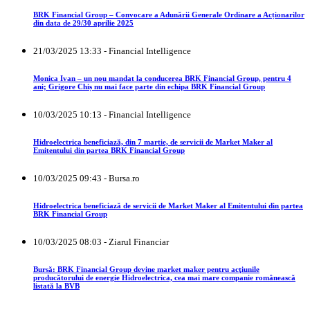
BRK Financial Group – Convocare a Adunării Generale Ordinare a Acționarilor
din data de 29/30 aprilie 2025
21/03/2025 13:33 - Financial Intelligence
Monica Ivan – un nou mandat la conducerea BRK Financial Group, pentru 4
ani; Grigore Chiș nu mai face parte din echipa BRK Financial Group
10/03/2025 10:13 - Financial Intelligence
Hidroelectrica beneficiază, din 7 martie, de servicii de Market Maker al
Emitentului din partea BRK Financial Group
10/03/2025 09:43 - Bursa.ro
Hidroelectrica beneficiază de servicii de Market Maker al Emitentului din partea
BRK Financial Group
10/03/2025 08:03 - Ziarul Financiar
Bursă: BRK Financial Group devine market maker pentru acţiunile
producătorului de energie Hidroelectrica, cea mai mare companie românească
listată la BVB