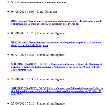
Stiri in care este mentionata compania / simbolul
04/08/2026 08:03 - Ziarul Financiar
BRK Financial Group merge la maximul dobânzii aprobate de acţionari şi emite
obligaţiuni de 10 milioane de lei, cu cupon fix de 12% pe an
03/08/2026 16:28 - Financial Intelligence
BRK Financial Group lansează o emisiune de obligațiuni de până la 10 milioane
de lei, cu dobândă de 12% pe an
03/07/2026 09:36 - Financial Intelligence
SSIF BRK FINANCIAL GROUP – Convocatorul Adunarii Generale Ordinare si
a Adunarii Generale Extraordinare a Actionarilor din data de 30 iulie / 31 iulie
2026 MODIFICAT
29/06/2026 13:36 - Financial Intelligence
SSIF BRK FINANCIAL GROUP S.A. – Convocarea Adunarii Generale Ordinare
si a Adunarii Generale Extraordinare a Actionarilor pentru data de 30 iulie / 31
iulie 2026
27/06/2026 05:16 - Financial Intelligence