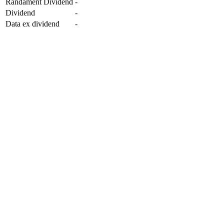
Randament Dividend
-
Dividend
-
Data ex dividend
-