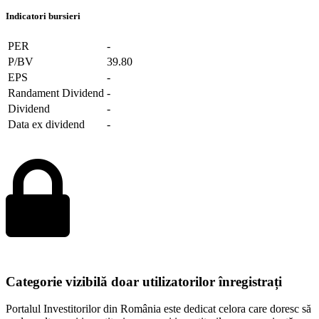
Indicatori bursieri
PER
-
P/BV
39.80
EPS
-
Randament Dividend
-
Dividend
-
Data ex dividend
-
Categorie vizibilă doar utilizatorilor înregistrați
Portalul Investitorilor din România este dedicat celora care doresc să