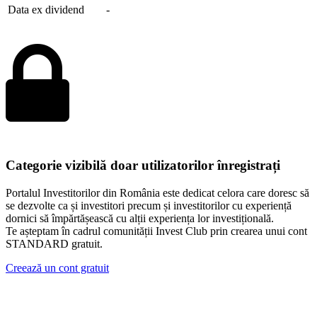
Data ex dividend
-
Categorie vizibilă doar utilizatorilor înregistrați
Portalul Investitorilor din România este dedicat celora care doresc să
se dezvolte ca și investitori precum și investitorilor cu experiență
dornici să împărtășească cu alții experiența lor investițională.
Te așteptam în cadrul comunității Invest Club prin crearea unui cont
STANDARD gratuit.
Creează un cont gratuit