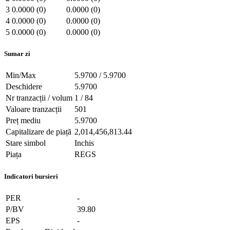
3
0.0000 (0)
0.0000 (0)
4
0.0000 (0)
0.0000 (0)
5
0.0000 (0)
0.0000 (0)
Sumar zi
Min/Max
5.9700 / 5.9700
Deschidere
5.9700
Nr tranzacții / volum
1 / 84
Valoare tranzacții
501
Preț mediu
5.9700
Capitalizare de piață
2,014,456,813.44
Stare simbol
Inchis
Piața
REGS
Indicatori bursieri
PER
-
P/BV
39.80
EPS
-