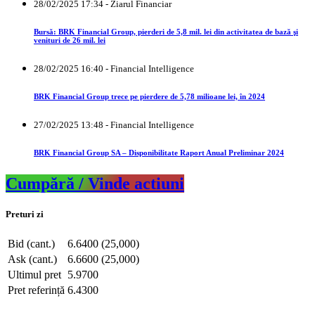
28/02/2025 17:34 - Ziarul Financiar
Bursă: BRK Financial Group, pierderi de 5,8 mil. lei din activitatea de bază şi
venituri de 26 mil. lei
28/02/2025 16:40 - Financial Intelligence
BRK Financial Group trece pe pierdere de 5,78 milioane lei, în 2024
27/02/2025 13:48 - Financial Intelligence
BRK Financial Group SA – Disponibilitate Raport Anual Preliminar 2024
Cumpără / Vinde actiuni
Preturi zi
Bid (cant.)
6.6400 (25,000)
Ask (cant.)
6.6600 (25,000)
Ultimul pret
5.9700
Pret referință
6.4300