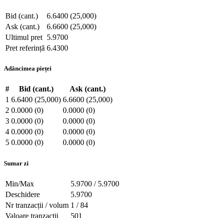
Bid (cant.)
6.6400 (25,000)
Ask (cant.)
6.6600 (25,000)
Ultimul pret
5.9700
Pret referință
6.4300
Adâncimea pieței
#
Bid (cant.)
Ask (cant.)
1
6.6400 (25,000)
6.6600 (25,000)
2
0.0000 (0)
0.0000 (0)
3
0.0000 (0)
0.0000 (0)
4
0.0000 (0)
0.0000 (0)
5
0.0000 (0)
0.0000 (0)
Sumar zi
Min/Max
5.9700 / 5.9700
Deschidere
5.9700
Nr tranzacții / volum
1 / 84
Valoare tranzacții
501