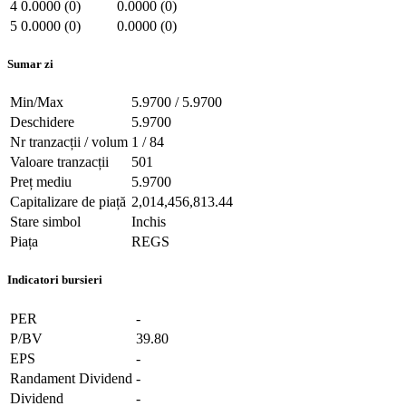
4
0.0000 (0)
0.0000 (0)
5
0.0000 (0)
0.0000 (0)
Sumar zi
Min/Max
5.9700 / 5.9700
Deschidere
5.9700
Nr tranzacții / volum
1 / 84
Valoare tranzacții
501
Preț mediu
5.9700
Capitalizare de piață
2,014,456,813.44
Stare simbol
Inchis
Piața
REGS
Indicatori bursieri
PER
-
P/BV
39.80
EPS
-
Randament Dividend
-
Dividend
-