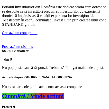
Portalul Investitorilor din România este dedicat celora care doresc să
se dezvolte ca și investitori precum și investitorilor cu experiență
dornici să împărtășească cu alții experiența lor investițională.
Te așteptam în cadrul comunității Invest Club prin crearea unui cont
STANDARD gratuit.
Creează un cont gratuit
Postează un răspuns
740 vizualizări
- din 0
Nu poți posta sau să răspunzi: Trebuie să fii logat înainte de a posta.
Articole despre SSIF BRK FINANCIAL GROUP SA
Nu exista articole publicate pentru aceasta compnaie
Cumpără / Vinde actiuni
Preturi zi