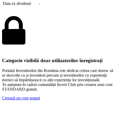
Data ex dividend
-
Categorie vizibilă doar utilizatorilor înregistrați
Portalul Investitorilor din România este dedicat celora care doresc să
se dezvolte ca și investitori precum și investitorilor cu experiență
dornici să împărtășească cu alții experiența lor investițională.
Te așteptam în cadrul comunității Invest Club prin crearea unui cont
STANDARD gratuit.
Creează un cont gratuit