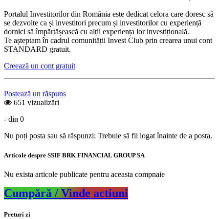
Portalul Investitorilor din România este dedicat celora care doresc să
se dezvolte ca și investitori precum și investitorilor cu experiență
dornici să împărtășească cu alții experiența lor investițională.
Te așteptam în cadrul comunității Invest Club prin crearea unui cont
STANDARD gratuit.
Creează un cont gratuit
Postează un răspuns
651 vizualizări
- din 0
Nu poți posta sau să răspunzi: Trebuie să fii logat înainte de a posta.
Articole despre SSIF BRK FINANCIAL GROUP SA
Nu exista articole publicate pentru aceasta compnaie
Cumpără / Vinde actiuni
Preturi zi