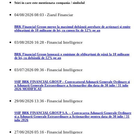
Stiri in care este mentionata compania / simbolul
04/08/2026 08:03 - Ziarul Financiar
BRK Financial Group merge la maximul dobânzii aprobate de acţionari şi emite
obligaţiuni de 10 milioane de lei, cu cupon fix de 12% pe an
03/08/2026 16:28 - Financial Intelligence
BRK Financial Group lansează o emisiune de obligațiuni de până la 10 milioane
de lei, cu dobândă de 12% pe an
03/07/2026 09:36 - Financial Intelligence
SSIF BRK FINANCIAL GROUP – Convocatorul Adunarii Generale Ordinare si
a Adunarii Generale Extraordinare a Actionarilor din data de 30 iulie / 31 iulie
2026 MODIFICAT
29/06/2026 13:36 - Financial Intelligence
SSIF BRK FINANCIAL GROUP S.A. – Convocarea Adunarii Generale Ordinare
si a Adunarii Generale Extraordinare a Actionarilor pentru data de 30 iulie / 31
iulie 2026
27/06/2026 05:16 - Financial Intelligence