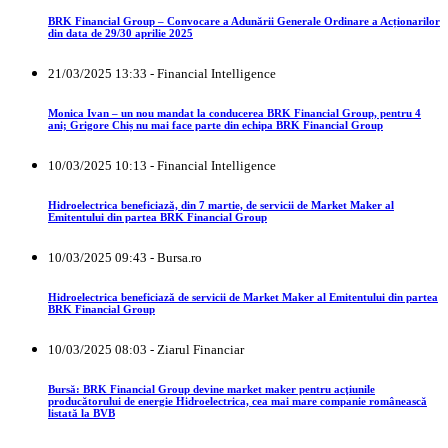
BRK Financial Group – Convocare a Adunării Generale Ordinare a Acționarilor
din data de 29/30 aprilie 2025
21/03/2025 13:33 - Financial Intelligence
Monica Ivan – un nou mandat la conducerea BRK Financial Group, pentru 4
ani; Grigore Chiș nu mai face parte din echipa BRK Financial Group
10/03/2025 10:13 - Financial Intelligence
Hidroelectrica beneficiază, din 7 martie, de servicii de Market Maker al
Emitentului din partea BRK Financial Group
10/03/2025 09:43 - Bursa.ro
Hidroelectrica beneficiază de servicii de Market Maker al Emitentului din partea
BRK Financial Group
10/03/2025 08:03 - Ziarul Financiar
Bursă: BRK Financial Group devine market maker pentru acţiunile
producătorului de energie Hidroelectrica, cea mai mare companie românească
listată la BVB