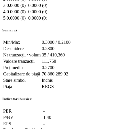
3
0.0000 (0)
0.0000 (0)
4
0.0000 (0)
0.0000 (0)
5
0.0000 (0)
0.0000 (0)
Sumar zi
Min/Max
0.3000 / 0.2100
Deschidere
0.2800
Nr tranzacții / volum
35 / 410,360
Valoare tranzacții
111,758
Preț mediu
0.2700
Capitalizare de piață
70,860,289.92
Stare simbol
Inchis
Piața
REGS
Indicatori bursieri
PER
-
P/BV
1.40
EPS
-