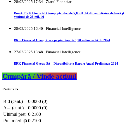
28/02/2025 17:34 - Ziarul Financiar
Bursă: BRK Financial Group, pierderi de 5,8 mil. lei din activitatea de bază şi
venituri de 26 mil. lei
28/02/2025 16:40 - Financial Intelligence
BRK Financial Group trece pe pierdere de 5,78 milioane lei, în 2024
27/02/2025 13:48 - Financial Intelligence
BRK Financial Group SA – Disponibilitate Raport Anual Preliminar 2024
Cumpără / Vinde actiuni
Preturi zi
Bid (cant.)
0.0000 (0)
Ask (cant.)
0.0000 (0)
Ultimul pret
0.2100
Pret referință
0.2100