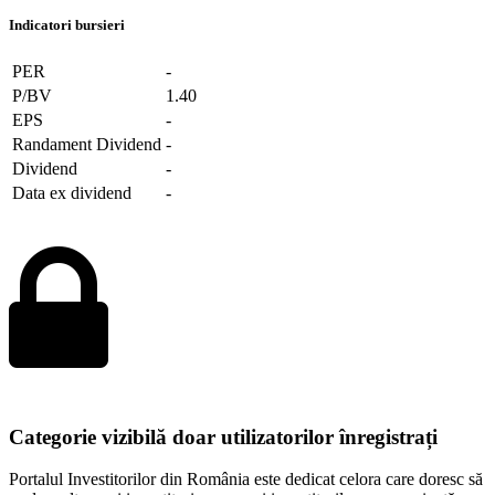
Indicatori bursieri
PER
-
P/BV
1.40
EPS
-
Randament Dividend
-
Dividend
-
Data ex dividend
-
Categorie vizibilă doar utilizatorilor înregistrați
Portalul Investitorilor din România este dedicat celora care doresc să