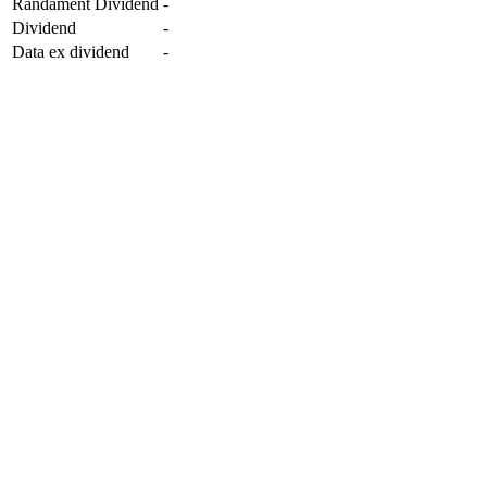
Randament Dividend
-
Dividend
-
Data ex dividend
-