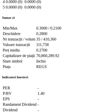
4
0.0000 (0)
0.0000 (0)
5
0.0000 (0)
0.0000 (0)
Sumar zi
Min/Max
0.3000 / 0.2100
Deschidere
0.2800
Nr tranzacții / volum
35 / 410,360
Valoare tranzacții
111,758
Preț mediu
0.2700
Capitalizare de piață
70,860,289.92
Stare simbol
Inchis
Piața
REGS
Indicatori bursieri
PER
-
P/BV
1.40
EPS
-
Randament Dividend
-
Dividend
-