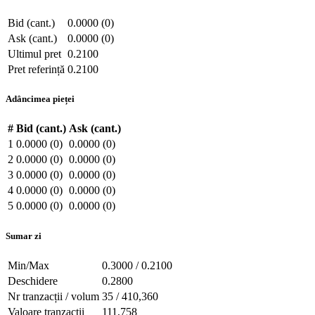
Bid (cant.)
0.0000 (0)
Ask (cant.)
0.0000 (0)
Ultimul pret
0.2100
Pret referință
0.2100
Adâncimea pieței
#
Bid (cant.)
Ask (cant.)
1
0.0000 (0)
0.0000 (0)
2
0.0000 (0)
0.0000 (0)
3
0.0000 (0)
0.0000 (0)
4
0.0000 (0)
0.0000 (0)
5
0.0000 (0)
0.0000 (0)
Sumar zi
Min/Max
0.3000 / 0.2100
Deschidere
0.2800
Nr tranzacții / volum
35 / 410,360
Valoare tranzacții
111,758