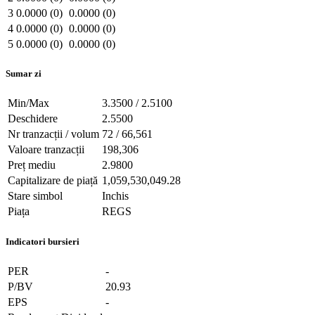
3
0.0000 (0)
0.0000 (0)
4
0.0000 (0)
0.0000 (0)
5
0.0000 (0)
0.0000 (0)
Sumar zi
Min/Max
3.3500 / 2.5100
Deschidere
2.5500
Nr tranzacții / volum
72 / 66,561
Valoare tranzacții
198,306
Preț mediu
2.9800
Capitalizare de piață
1,059,530,049.28
Stare simbol
Inchis
Piața
REGS
Indicatori bursieri
PER
-
P/BV
20.93
EPS
-