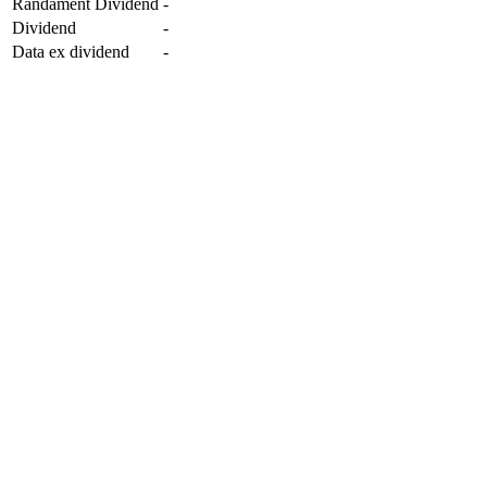
Randament Dividend
-
Dividend
-
Data ex dividend
-