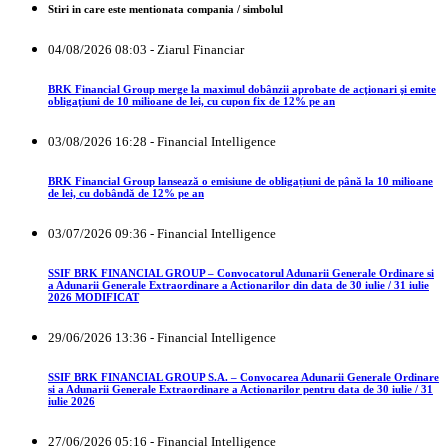
Stiri in care este mentionata compania / simbolul
04/08/2026 08:03 - Ziarul Financiar
BRK Financial Group merge la maximul dobânzii aprobate de acţionari şi emite
obligaţiuni de 10 milioane de lei, cu cupon fix de 12% pe an
03/08/2026 16:28 - Financial Intelligence
BRK Financial Group lansează o emisiune de obligațiuni de până la 10 milioane
de lei, cu dobândă de 12% pe an
03/07/2026 09:36 - Financial Intelligence
SSIF BRK FINANCIAL GROUP – Convocatorul Adunarii Generale Ordinare si
a Adunarii Generale Extraordinare a Actionarilor din data de 30 iulie / 31 iulie
2026 MODIFICAT
29/06/2026 13:36 - Financial Intelligence
SSIF BRK FINANCIAL GROUP S.A. – Convocarea Adunarii Generale Ordinare
si a Adunarii Generale Extraordinare a Actionarilor pentru data de 30 iulie / 31
iulie 2026
27/06/2026 05:16 - Financial Intelligence