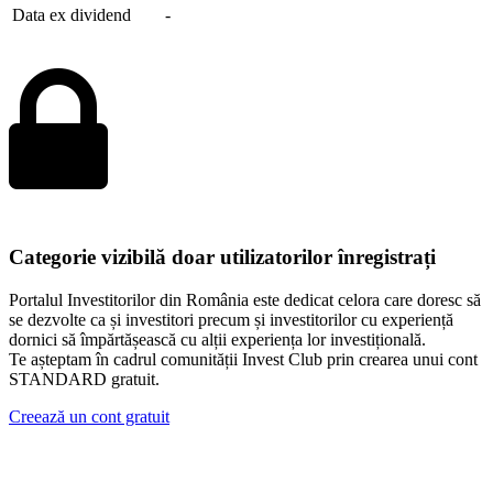
Data ex dividend
-
Categorie vizibilă doar utilizatorilor înregistrați
Portalul Investitorilor din România este dedicat celora care doresc să
se dezvolte ca și investitori precum și investitorilor cu experiență
dornici să împărtășească cu alții experiența lor investițională.
Te așteptam în cadrul comunității Invest Club prin crearea unui cont
STANDARD gratuit.
Creează un cont gratuit