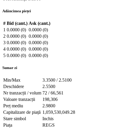
Adâncimea pieței
#
Bid (cant.)
Ask (cant.)
1
0.0000 (0)
0.0000 (0)
2
0.0000 (0)
0.0000 (0)
3
0.0000 (0)
0.0000 (0)
4
0.0000 (0)
0.0000 (0)
5
0.0000 (0)
0.0000 (0)
Sumar zi
Min/Max
3.3500 / 2.5100
Deschidere
2.5500
Nr tranzacții / volum
72 / 66,561
Valoare tranzacții
198,306
Preț mediu
2.9800
Capitalizare de piață
1,059,530,049.28
Stare simbol
Inchis
Piața
REGS