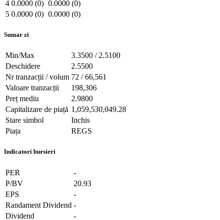
4
0.0000 (0)
0.0000 (0)
5
0.0000 (0)
0.0000 (0)
Sumar zi
Min/Max
3.3500 / 2.5100
Deschidere
2.5500
Nr tranzacții / volum
72 / 66,561
Valoare tranzacții
198,306
Preț mediu
2.9800
Capitalizare de piață
1,059,530,049.28
Stare simbol
Inchis
Piața
REGS
Indicatori bursieri
PER
-
P/BV
20.93
EPS
-
Randament Dividend
-
Dividend
-