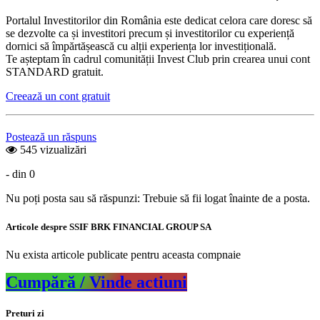
Portalul Investitorilor din România este dedicat celora care doresc să
se dezvolte ca și investitori precum și investitorilor cu experiență
dornici să împărtășească cu alții experiența lor investițională.
Te așteptam în cadrul comunității Invest Club prin crearea unui cont
STANDARD gratuit.
Creează un cont gratuit
Postează un răspuns
545 vizualizări
- din 0
Nu poți posta sau să răspunzi: Trebuie să fii logat înainte de a posta.
Articole despre SSIF BRK FINANCIAL GROUP SA
Nu exista articole publicate pentru aceasta compnaie
Cumpără / Vinde actiuni
Preturi zi