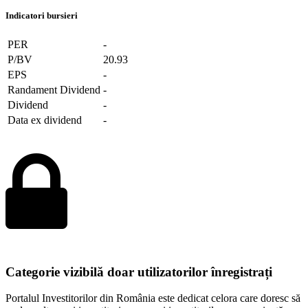
Indicatori bursieri
PER
-
P/BV
20.93
EPS
-
Randament Dividend
-
Dividend
-
Data ex dividend
-
Categorie vizibilă doar utilizatorilor înregistrați
Portalul Investitorilor din România este dedicat celora care doresc să