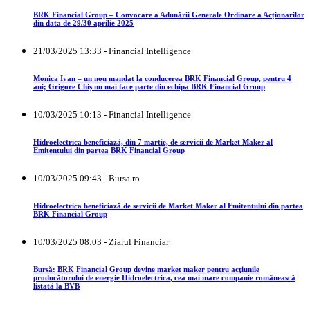
BRK Financial Group – Convocare a Adunării Generale Ordinare a Acționarilor
din data de 29/30 aprilie 2025
21/03/2025 13:33 - Financial Intelligence
Monica Ivan – un nou mandat la conducerea BRK Financial Group, pentru 4
ani; Grigore Chiș nu mai face parte din echipa BRK Financial Group
10/03/2025 10:13 - Financial Intelligence
Hidroelectrica beneficiază, din 7 martie, de servicii de Market Maker al
Emitentului din partea BRK Financial Group
10/03/2025 09:43 - Bursa.ro
Hidroelectrica beneficiază de servicii de Market Maker al Emitentului din partea
BRK Financial Group
10/03/2025 08:03 - Ziarul Financiar
Bursă: BRK Financial Group devine market maker pentru acţiunile
producătorului de energie Hidroelectrica, cea mai mare companie românească
listată la BVB