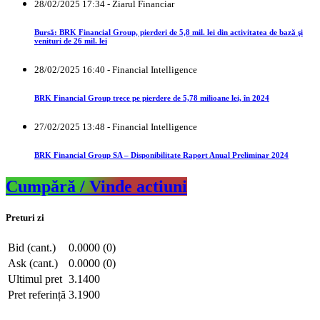
28/02/2025 17:34 - Ziarul Financiar
Bursă: BRK Financial Group, pierderi de 5,8 mil. lei din activitatea de bază şi
venituri de 26 mil. lei
28/02/2025 16:40 - Financial Intelligence
BRK Financial Group trece pe pierdere de 5,78 milioane lei, în 2024
27/02/2025 13:48 - Financial Intelligence
BRK Financial Group SA – Disponibilitate Raport Anual Preliminar 2024
Cumpără / Vinde actiuni
Preturi zi
Bid (cant.)
0.0000 (0)
Ask (cant.)
0.0000 (0)
Ultimul pret
3.1400
Pret referință
3.1900