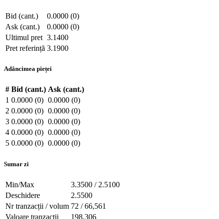
Bid (cant.)
0.0000 (0)
Ask (cant.)
0.0000 (0)
Ultimul pret
3.1400
Pret referință
3.1900
Adâncimea pieței
#
Bid (cant.)
Ask (cant.)
1
0.0000 (0)
0.0000 (0)
2
0.0000 (0)
0.0000 (0)
3
0.0000 (0)
0.0000 (0)
4
0.0000 (0)
0.0000 (0)
5
0.0000 (0)
0.0000 (0)
Sumar zi
Min/Max
3.3500 / 2.5100
Deschidere
2.5500
Nr tranzacții / volum
72 / 66,561
Valoare tranzacții
198,306