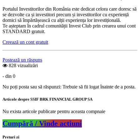
Portalul Investitorilor din România este dedicat celora care doresc să
se dezvolte ca și investitori precum și investitorilor cu experiență
dornici să împărtășească cu alții experiența lor investițională.
Te așteptam în cadrul comunității Invest Club prin crearea unui cont
STANDARD gratuit.
Creează un cont gratuit
Postează un răspuns
828 vizualizări
- din 0
Nu poți posta sau să răspunzi: Trebuie să fii logat înainte de a posta.
Articole despre SSIF BRK FINANCIAL GROUP SA
Nu exista articole publicate pentru aceasta compnaie
Cumpără / Vinde actiuni
Preturi zi