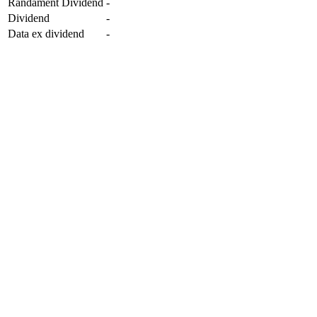
Randament Dividend
-
Dividend
-
Data ex dividend
-