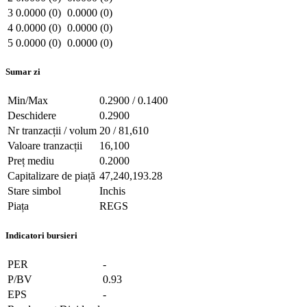
3
0.0000 (0)
0.0000 (0)
4
0.0000 (0)
0.0000 (0)
5
0.0000 (0)
0.0000 (0)
Sumar zi
Min/Max
0.2900 / 0.1400
Deschidere
0.2900
Nr tranzacții / volum
20 / 81,610
Valoare tranzacții
16,100
Preț mediu
0.2000
Capitalizare de piață
47,240,193.28
Stare simbol
Inchis
Piața
REGS
Indicatori bursieri
PER
-
P/BV
0.93
EPS
-