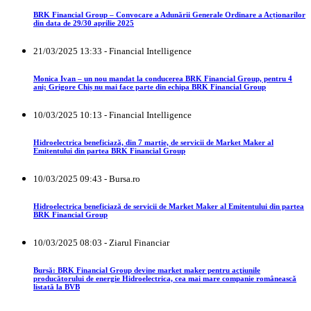
BRK Financial Group – Convocare a Adunării Generale Ordinare a Acționarilor
din data de 29/30 aprilie 2025
21/03/2025 13:33 - Financial Intelligence
Monica Ivan – un nou mandat la conducerea BRK Financial Group, pentru 4
ani; Grigore Chiș nu mai face parte din echipa BRK Financial Group
10/03/2025 10:13 - Financial Intelligence
Hidroelectrica beneficiază, din 7 martie, de servicii de Market Maker al
Emitentului din partea BRK Financial Group
10/03/2025 09:43 - Bursa.ro
Hidroelectrica beneficiază de servicii de Market Maker al Emitentului din partea
BRK Financial Group
10/03/2025 08:03 - Ziarul Financiar
Bursă: BRK Financial Group devine market maker pentru acţiunile
producătorului de energie Hidroelectrica, cea mai mare companie românească
listată la BVB