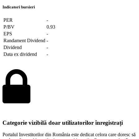
Indicatori bursieri
PER
-
P/BV
0.93
EPS
-
Randament Dividend
-
Dividend
-
Data ex dividend
-
Categorie vizibilă doar utilizatorilor înregistrați
Portalul Investitorilor din România este dedicat celora care doresc să