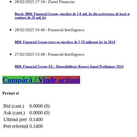
28/02/2025 17:34 - Ziarul Financiar
Bursă: BRK Financial Group, pierderi de 5,8 mil. lei din activitatea de bază şi
venituri de 26 mil. lei
28/02/2025 16:40 - Financial Intelligence
BRK Financial Group trece pe pierdere de 5,78 milioane lei, în 2024
27/02/2025 13:48 - Financial Intelligence
BRK Financial Group SA – Disponibilitate Raport Anual Preliminar 2024
Cumpără / Vinde actiuni
Preturi zi
Bid (cant.)
0.0000 (0)
Ask (cant.)
0.0000 (0)
Ultimul pret
0.1400
Pret referință
0.1400