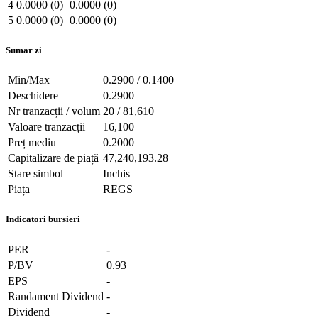
4
0.0000 (0)
0.0000 (0)
5
0.0000 (0)
0.0000 (0)
Sumar zi
Min/Max
0.2900 / 0.1400
Deschidere
0.2900
Nr tranzacții / volum
20 / 81,610
Valoare tranzacții
16,100
Preț mediu
0.2000
Capitalizare de piață
47,240,193.28
Stare simbol
Inchis
Piața
REGS
Indicatori bursieri
PER
-
P/BV
0.93
EPS
-
Randament Dividend
-
Dividend
-