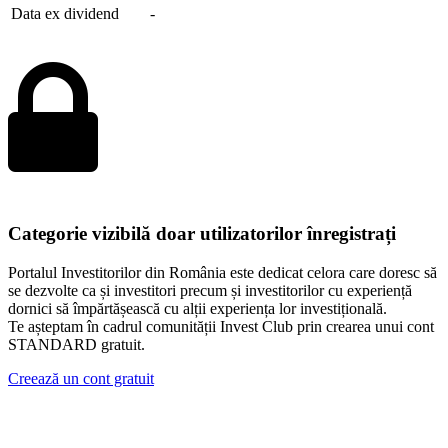
Data ex dividend
-
Categorie vizibilă doar utilizatorilor înregistrați
Portalul Investitorilor din România este dedicat celora care doresc să
se dezvolte ca și investitori precum și investitorilor cu experiență
dornici să împărtășească cu alții experiența lor investițională.
Te așteptam în cadrul comunității Invest Club prin crearea unui cont
STANDARD gratuit.
Creează un cont gratuit