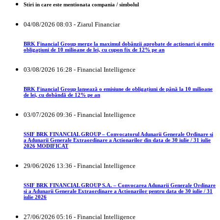
Stiri in care este mentionata compania / simbolul
04/08/2026 08:03 - Ziarul Financiar
BRK Financial Group merge la maximul dobânzii aprobate de acţionari şi emite
obligaţiuni de 10 milioane de lei, cu cupon fix de 12% pe an
03/08/2026 16:28 - Financial Intelligence
BRK Financial Group lansează o emisiune de obligațiuni de până la 10 milioane
de lei, cu dobândă de 12% pe an
03/07/2026 09:36 - Financial Intelligence
SSIF BRK FINANCIAL GROUP – Convocatorul Adunarii Generale Ordinare si
a Adunarii Generale Extraordinare a Actionarilor din data de 30 iulie / 31 iulie
2026 MODIFICAT
29/06/2026 13:36 - Financial Intelligence
SSIF BRK FINANCIAL GROUP S.A. – Convocarea Adunarii Generale Ordinare
si a Adunarii Generale Extraordinare a Actionarilor pentru data de 30 iulie / 31
iulie 2026
27/06/2026 05:16 - Financial Intelligence