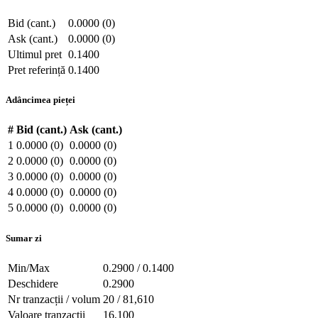
Bid (cant.)
0.0000 (0)
Ask (cant.)
0.0000 (0)
Ultimul pret
0.1400
Pret referință
0.1400
Adâncimea pieței
#
Bid (cant.)
Ask (cant.)
1
0.0000 (0)
0.0000 (0)
2
0.0000 (0)
0.0000 (0)
3
0.0000 (0)
0.0000 (0)
4
0.0000 (0)
0.0000 (0)
5
0.0000 (0)
0.0000 (0)
Sumar zi
Min/Max
0.2900 / 0.1400
Deschidere
0.2900
Nr tranzacții / volum
20 / 81,610
Valoare tranzacții
16,100