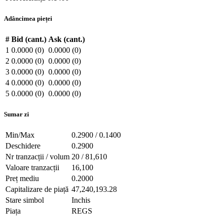
Adâncimea pieței
#
Bid (cant.)
Ask (cant.)
1
0.0000 (0)
0.0000 (0)
2
0.0000 (0)
0.0000 (0)
3
0.0000 (0)
0.0000 (0)
4
0.0000 (0)
0.0000 (0)
5
0.0000 (0)
0.0000 (0)
Sumar zi
Min/Max
0.2900 / 0.1400
Deschidere
0.2900
Nr tranzacții / volum
20 / 81,610
Valoare tranzacții
16,100
Preț mediu
0.2000
Capitalizare de piață
47,240,193.28
Stare simbol
Inchis
Piața
REGS