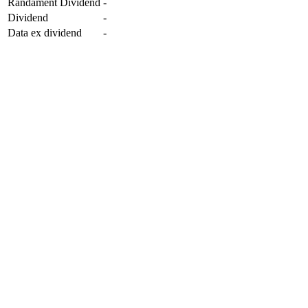
Randament Dividend
-
Dividend
-
Data ex dividend
-