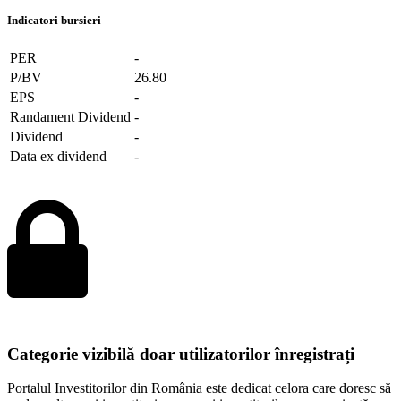
Indicatori bursieri
PER
-
P/BV
26.80
EPS
-
Randament Dividend
-
Dividend
-
Data ex dividend
-
Categorie vizibilă doar utilizatorilor înregistrați
Portalul Investitorilor din România este dedicat celora care doresc să