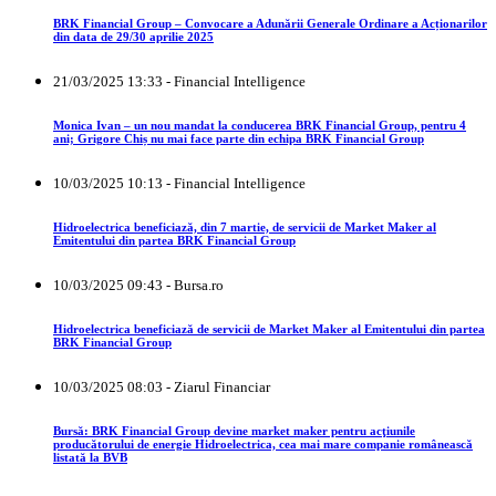
BRK Financial Group – Convocare a Adunării Generale Ordinare a Acționarilor
din data de 29/30 aprilie 2025
21/03/2025 13:33 - Financial Intelligence
Monica Ivan – un nou mandat la conducerea BRK Financial Group, pentru 4
ani; Grigore Chiș nu mai face parte din echipa BRK Financial Group
10/03/2025 10:13 - Financial Intelligence
Hidroelectrica beneficiază, din 7 martie, de servicii de Market Maker al
Emitentului din partea BRK Financial Group
10/03/2025 09:43 - Bursa.ro
Hidroelectrica beneficiază de servicii de Market Maker al Emitentului din partea
BRK Financial Group
10/03/2025 08:03 - Ziarul Financiar
Bursă: BRK Financial Group devine market maker pentru acţiunile
producătorului de energie Hidroelectrica, cea mai mare companie românească
listată la BVB