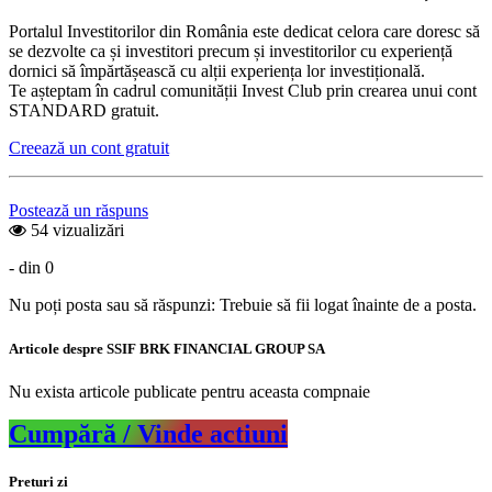
Portalul Investitorilor din România este dedicat celora care doresc să
se dezvolte ca și investitori precum și investitorilor cu experiență
dornici să împărtășească cu alții experiența lor investițională.
Te așteptam în cadrul comunității Invest Club prin crearea unui cont
STANDARD gratuit.
Creează un cont gratuit
Postează un răspuns
54 vizualizări
- din 0
Nu poți posta sau să răspunzi: Trebuie să fii logat înainte de a posta.
Articole despre SSIF BRK FINANCIAL GROUP SA
Nu exista articole publicate pentru aceasta compnaie
Cumpără / Vinde actiuni
Preturi zi