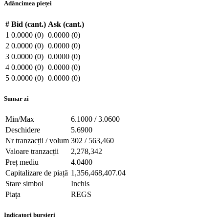
Adâncimea pieței
#
Bid (cant.)
Ask (cant.)
1
0.0000 (0)
0.0000 (0)
2
0.0000 (0)
0.0000 (0)
3
0.0000 (0)
0.0000 (0)
4
0.0000 (0)
0.0000 (0)
5
0.0000 (0)
0.0000 (0)
Sumar zi
Min/Max
6.1000 / 3.0600
Deschidere
5.6900
Nr tranzacții / volum
302 / 563,460
Valoare tranzacții
2,278,342
Preț mediu
4.0400
Capitalizare de piață
1,356,468,407.04
Stare simbol
Inchis
Piața
REGS
Indicatori bursieri