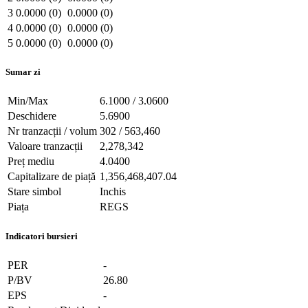
3
0.0000 (0)
0.0000 (0)
4
0.0000 (0)
0.0000 (0)
5
0.0000 (0)
0.0000 (0)
Sumar zi
Min/Max
6.1000 / 3.0600
Deschidere
5.6900
Nr tranzacții / volum
302 / 563,460
Valoare tranzacții
2,278,342
Preț mediu
4.0400
Capitalizare de piață
1,356,468,407.04
Stare simbol
Inchis
Piața
REGS
Indicatori bursieri
PER
-
P/BV
26.80
EPS
-