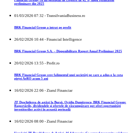
Financial Group, cu un potenţial de creştere de 42%, după rezultatele
preliminare din 2025
01/03/2026 07:32 - TransilvaniaBusiness.ro
BRK Financial Group a intrat pe profit
26/02/2026 10:44 - Financial Intelligence
BRK Financial Group S.A. – Disponibilitate Raport Anual Preliminar 2025
20/02/2026 13:55 - Profit.ro
BRK Financial Group cere falimentul unei societăți pe care a adus-o la cota
pieței AeRO acum 5 ani
16/02/2026 22:06 - Ziarul Financiar
ZF Deschiderea de astăzi la Bursă. Ovidiu Dumitrescu, BRK Financial Group:
Raportările, dividendele şi ofertele de răscumpărare pot oferi oportunităţi
investitorilor activi în această perioadă
16/02/2026 08:00 - Ziarul Financiar
Urmăriţi ZF Deschiderea de Astăzi, 16 februarie: Ce semnal transmite scăderea