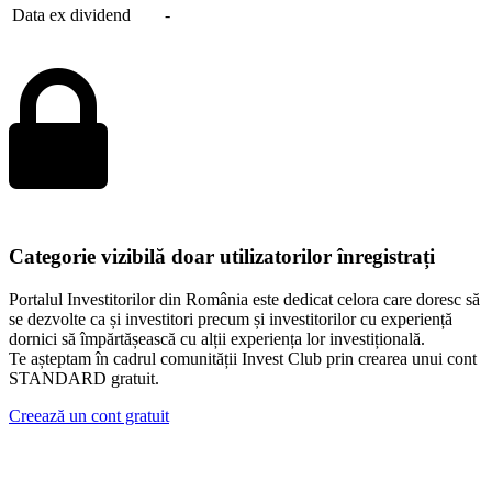
Data ex dividend
-
Categorie vizibilă doar utilizatorilor înregistrați
Portalul Investitorilor din România este dedicat celora care doresc să
se dezvolte ca și investitori precum și investitorilor cu experiență
dornici să împărtășească cu alții experiența lor investițională.
Te așteptam în cadrul comunității Invest Club prin crearea unui cont
STANDARD gratuit.
Creează un cont gratuit