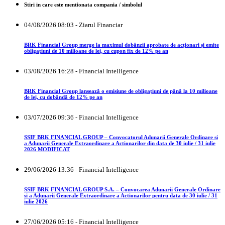
Stiri in care este mentionata compania / simbolul
04/08/2026 08:03 - Ziarul Financiar
BRK Financial Group merge la maximul dobânzii aprobate de acţionari şi emite
obligaţiuni de 10 milioane de lei, cu cupon fix de 12% pe an
03/08/2026 16:28 - Financial Intelligence
BRK Financial Group lansează o emisiune de obligațiuni de până la 10 milioane
de lei, cu dobândă de 12% pe an
03/07/2026 09:36 - Financial Intelligence
SSIF BRK FINANCIAL GROUP – Convocatorul Adunarii Generale Ordinare si
a Adunarii Generale Extraordinare a Actionarilor din data de 30 iulie / 31 iulie
2026 MODIFICAT
29/06/2026 13:36 - Financial Intelligence
SSIF BRK FINANCIAL GROUP S.A. – Convocarea Adunarii Generale Ordinare
si a Adunarii Generale Extraordinare a Actionarilor pentru data de 30 iulie / 31
iulie 2026
27/06/2026 05:16 - Financial Intelligence