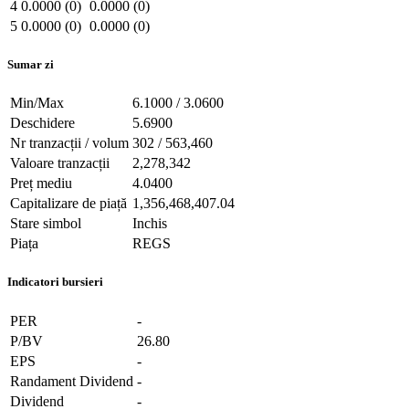
4
0.0000 (0)
0.0000 (0)
5
0.0000 (0)
0.0000 (0)
Sumar zi
Min/Max
6.1000 / 3.0600
Deschidere
5.6900
Nr tranzacții / volum
302 / 563,460
Valoare tranzacții
2,278,342
Preț mediu
4.0400
Capitalizare de piață
1,356,468,407.04
Stare simbol
Inchis
Piața
REGS
Indicatori bursieri
PER
-
P/BV
26.80
EPS
-
Randament Dividend
-
Dividend
-