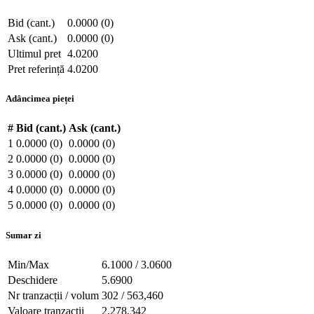
Bid (cant.)
0.0000 (0)
Ask (cant.)
0.0000 (0)
Ultimul pret
4.0200
Pret referință
4.0200
Adâncimea pieței
#
Bid (cant.)
Ask (cant.)
1
0.0000 (0)
0.0000 (0)
2
0.0000 (0)
0.0000 (0)
3
0.0000 (0)
0.0000 (0)
4
0.0000 (0)
0.0000 (0)
5
0.0000 (0)
0.0000 (0)
Sumar zi
Min/Max
6.1000 / 3.0600
Deschidere
5.6900
Nr tranzacții / volum
302 / 563,460
Valoare tranzacții
2,278,342