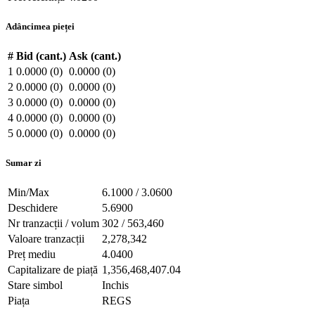
Adâncimea pieței
#
Bid (cant.)
Ask (cant.)
1
0.0000 (0)
0.0000 (0)
2
0.0000 (0)
0.0000 (0)
3
0.0000 (0)
0.0000 (0)
4
0.0000 (0)
0.0000 (0)
5
0.0000 (0)
0.0000 (0)
Sumar zi
Min/Max
6.1000 / 3.0600
Deschidere
5.6900
Nr tranzacții / volum
302 / 563,460
Valoare tranzacții
2,278,342
Preț mediu
4.0400
Capitalizare de piață
1,356,468,407.04
Stare simbol
Inchis
Piața
REGS