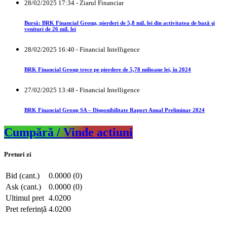
28/02/2025 17:34 - Ziarul Financiar
Bursă: BRK Financial Group, pierderi de 5,8 mil. lei din activitatea de bază şi
venituri de 26 mil. lei
28/02/2025 16:40 - Financial Intelligence
BRK Financial Group trece pe pierdere de 5,78 milioane lei, în 2024
27/02/2025 13:48 - Financial Intelligence
BRK Financial Group SA – Disponibilitate Raport Anual Preliminar 2024
Cumpără / Vinde actiuni
Preturi zi
Bid (cant.)
0.0000 (0)
Ask (cant.)
0.0000 (0)
Ultimul pret
4.0200
Pret referință
4.0200