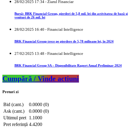
28/02/2025 17:34 - Ziarul Financiar
Bursă: BRK Financial Group, pierderi de 5,8 mil. lei din activitatea de bază şi
venituri de 26 mil. lei
28/02/2025 16:40 - Financial Intelligence
BRK Financial Group trece pe pierdere de 5,78 milioane lei, în 2024
27/02/2025 13:48 - Financial Intelligence
BRK Financial Group SA – Disponibilitate Raport Anual Preliminar 2024
Cumpără / Vinde actiuni
Preturi zi
Bid (cant.)
0.0000 (0)
Ask (cant.)
0.0000 (0)
Ultimul pret
1.1000
Pret referință
4.4200