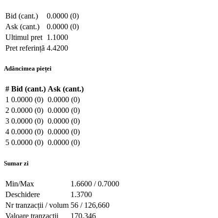
Bid (cant.)
0.0000 (0)
Ask (cant.)
0.0000 (0)
Ultimul pret
1.1000
Pret referință
4.4200
Adâncimea pieței
#
Bid (cant.)
Ask (cant.)
1
0.0000 (0)
0.0000 (0)
2
0.0000 (0)
0.0000 (0)
3
0.0000 (0)
0.0000 (0)
4
0.0000 (0)
0.0000 (0)
5
0.0000 (0)
0.0000 (0)
Sumar zi
Min/Max
1.6600 / 0.7000
Deschidere
1.3700
Nr tranzacții / volum
56 / 126,660
Valoare tranzacții
170,346