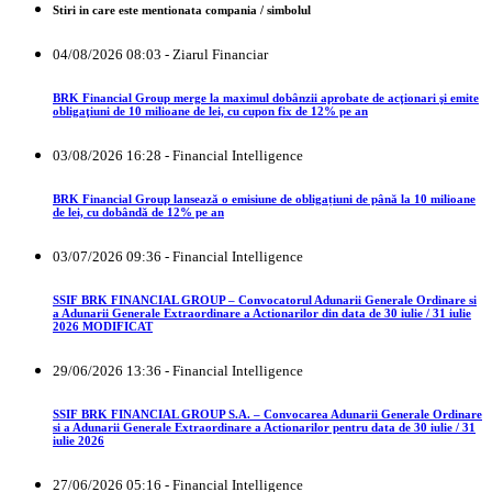
Stiri in care este mentionata compania / simbolul
04/08/2026 08:03 - Ziarul Financiar
BRK Financial Group merge la maximul dobânzii aprobate de acţionari şi emite
obligaţiuni de 10 milioane de lei, cu cupon fix de 12% pe an
03/08/2026 16:28 - Financial Intelligence
BRK Financial Group lansează o emisiune de obligațiuni de până la 10 milioane
de lei, cu dobândă de 12% pe an
03/07/2026 09:36 - Financial Intelligence
SSIF BRK FINANCIAL GROUP – Convocatorul Adunarii Generale Ordinare si
a Adunarii Generale Extraordinare a Actionarilor din data de 30 iulie / 31 iulie
2026 MODIFICAT
29/06/2026 13:36 - Financial Intelligence
SSIF BRK FINANCIAL GROUP S.A. – Convocarea Adunarii Generale Ordinare
si a Adunarii Generale Extraordinare a Actionarilor pentru data de 30 iulie / 31
iulie 2026
27/06/2026 05:16 - Financial Intelligence