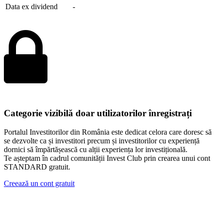
Data ex dividend
-
Categorie vizibilă doar utilizatorilor înregistrați
Portalul Investitorilor din România este dedicat celora care doresc să
se dezvolte ca și investitori precum și investitorilor cu experiență
dornici să împărtășească cu alții experiența lor investițională.
Te așteptam în cadrul comunității Invest Club prin crearea unui cont
STANDARD gratuit.
Creează un cont gratuit