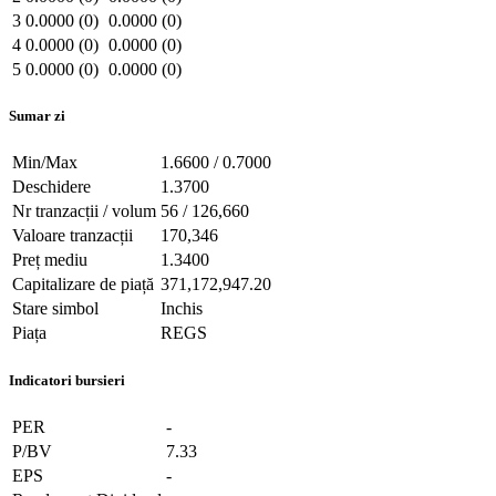
3
0.0000 (0)
0.0000 (0)
4
0.0000 (0)
0.0000 (0)
5
0.0000 (0)
0.0000 (0)
Sumar zi
Min/Max
1.6600 / 0.7000
Deschidere
1.3700
Nr tranzacții / volum
56 / 126,660
Valoare tranzacții
170,346
Preț mediu
1.3400
Capitalizare de piață
371,172,947.20
Stare simbol
Inchis
Piața
REGS
Indicatori bursieri
PER
-
P/BV
7.33
EPS
-