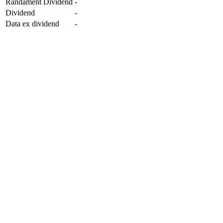
Randament Dividend
-
Dividend
-
Data ex dividend
-