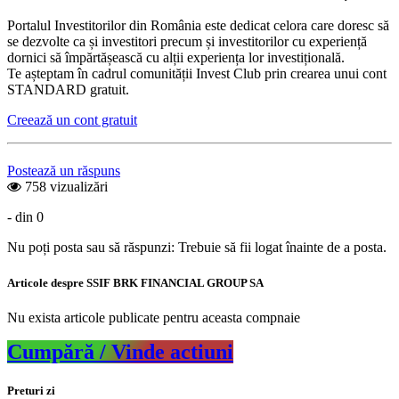
Portalul Investitorilor din România este dedicat celora care doresc să
se dezvolte ca și investitori precum și investitorilor cu experiență
dornici să împărtășească cu alții experiența lor investițională.
Te așteptam în cadrul comunității Invest Club prin crearea unui cont
STANDARD gratuit.
Creează un cont gratuit
Postează un răspuns
758 vizualizări
- din 0
Nu poți posta sau să răspunzi: Trebuie să fii logat înainte de a posta.
Articole despre SSIF BRK FINANCIAL GROUP SA
Nu exista articole publicate pentru aceasta compnaie
Cumpără / Vinde actiuni
Preturi zi