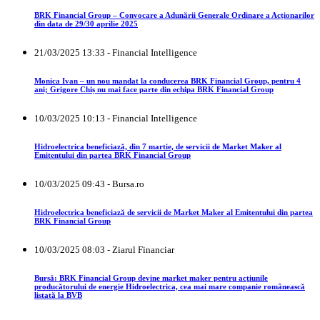
BRK Financial Group – Convocare a Adunării Generale Ordinare a Acționarilor
din data de 29/30 aprilie 2025
21/03/2025 13:33 - Financial Intelligence
Monica Ivan – un nou mandat la conducerea BRK Financial Group, pentru 4
ani; Grigore Chiș nu mai face parte din echipa BRK Financial Group
10/03/2025 10:13 - Financial Intelligence
Hidroelectrica beneficiază, din 7 martie, de servicii de Market Maker al
Emitentului din partea BRK Financial Group
10/03/2025 09:43 - Bursa.ro
Hidroelectrica beneficiază de servicii de Market Maker al Emitentului din partea
BRK Financial Group
10/03/2025 08:03 - Ziarul Financiar
Bursă: BRK Financial Group devine market maker pentru acţiunile
producătorului de energie Hidroelectrica, cea mai mare companie românească
listată la BVB