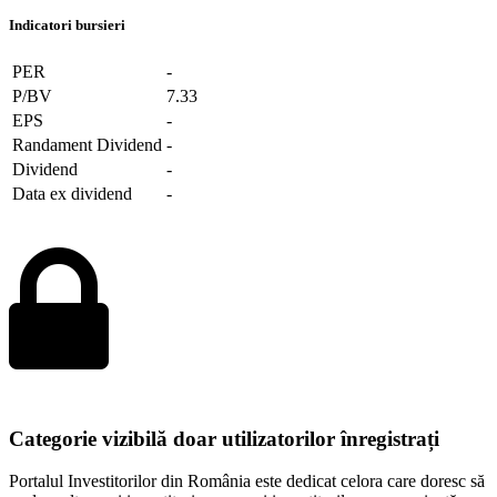
Indicatori bursieri
PER
-
P/BV
7.33
EPS
-
Randament Dividend
-
Dividend
-
Data ex dividend
-
Categorie vizibilă doar utilizatorilor înregistrați
Portalul Investitorilor din România este dedicat celora care doresc să