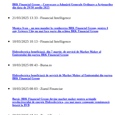
BRK Financial Group – Convocare a Adunării Generale Ordinare a Acționarilor
din data de 29/30 aprilie 2025
21/03/2025 13:33 - Financial Intelligence
Monica Ivan – un nou mandat la conducerea BRK Financial Group, pentru 4
ani; Grigore Chiș nu mai face parte din echipa BRK Financial Group
10/03/2025 10:13 - Financial Intelligence
Hidroelectrica beneficiază, din 7 martie, de servicii de Market Maker al
Emitentului din partea BRK Financial Group
10/03/2025 09:43 - Bursa.ro
Hidroelectrica beneficiază de servicii de Market Maker al Emitentului din partea
BRK Financial Group
10/03/2025 08:03 - Ziarul Financiar
Bursă: BRK Financial Group devine market maker pentru acţiunile
producătorului de energie Hidroelectrica, cea mai mare companie românească
listată la BVB