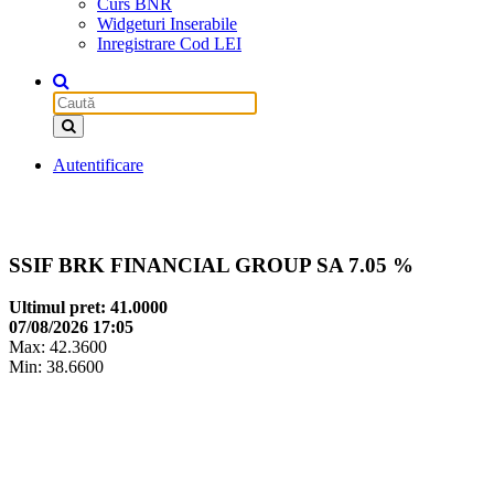
Curs BNR
Widgeturi Inserabile
Inregistrare Cod LEI
Autentificare
SSIF BRK FINANCIAL GROUP SA
7.05 %
Ultimul pret: 41.0000
07/08/2026 17:05
Max: 42.3600
Min: 38.6600