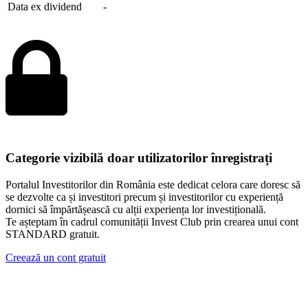
Data ex dividend
-
Categorie vizibilă doar utilizatorilor înregistrați
Portalul Investitorilor din România este dedicat celora care doresc să
se dezvolte ca și investitori precum și investitorilor cu experiență
dornici să împărtășească cu alții experiența lor investițională.
Te așteptam în cadrul comunității Invest Club prin crearea unui cont
STANDARD gratuit.
Creează un cont gratuit