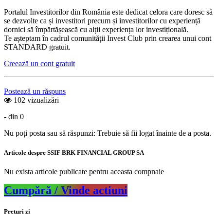
Portalul Investitorilor din România este dedicat celora care doresc să
se dezvolte ca și investitori precum și investitorilor cu experiență
dornici să împărtășească cu alții experiența lor investițională.
Te așteptam în cadrul comunității Invest Club prin crearea unui cont
STANDARD gratuit.
Creează un cont gratuit
Postează un răspuns
102 vizualizări
- din 0
Nu poți posta sau să răspunzi: Trebuie să fii logat înainte de a posta.
Articole despre SSIF BRK FINANCIAL GROUP SA
Nu exista articole publicate pentru aceasta compnaie
Cumpără / Vinde actiuni
Preturi zi