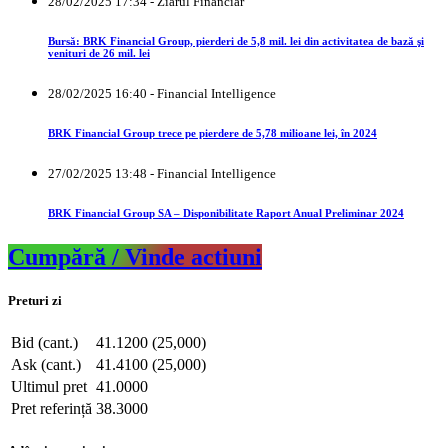
28/02/2025 17:34 - Ziarul Financiar
Bursă: BRK Financial Group, pierderi de 5,8 mil. lei din activitatea de bază şi
venituri de 26 mil. lei
28/02/2025 16:40 - Financial Intelligence
BRK Financial Group trece pe pierdere de 5,78 milioane lei, în 2024
27/02/2025 13:48 - Financial Intelligence
BRK Financial Group SA – Disponibilitate Raport Anual Preliminar 2024
Cumpără / Vinde actiuni
Preturi zi
Bid (cant.)
41.1200 (25,000)
Ask (cant.)
41.4100 (25,000)
Ultimul pret
41.0000
Pret referință
38.3000