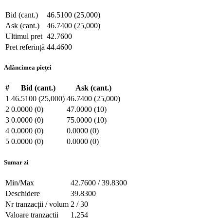
Bid (cant.)
46.5100 (25,000)
Ask (cant.)
46.7400 (25,000)
Ultimul pret
42.7600
Pret referință
44.4600
Adâncimea pieței
#
Bid (cant.)
Ask (cant.)
1
46.5100 (25,000)
46.7400 (25,000)
2
0.0000 (0)
47.0000 (10)
3
0.0000 (0)
75.0000 (10)
4
0.0000 (0)
0.0000 (0)
5
0.0000 (0)
0.0000 (0)
Sumar zi
Min/Max
42.7600 / 39.8300
Deschidere
39.8300
Nr tranzacții / volum
2 / 30
Valoare tranzacții
1,254