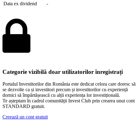
Data ex dividend
-
Categorie vizibilă doar utilizatorilor înregistrați
Portalul Investitorilor din România este dedicat celora care doresc să
se dezvolte ca și investitori precum și investitorilor cu experiență
dornici să împărtășească cu alții experiența lor investițională.
Te așteptam în cadrul comunității Invest Club prin crearea unui cont
STANDARD gratuit.
Creează un cont gratuit