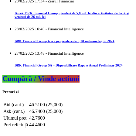
28/02/2025 17:34 - Ziarul Financiar
Bursă: BRK Financial Group, pierderi de 5,8 mil. lei din activitatea de bază şi
venituri de 26 mil. lei
28/02/2025 16:40 - Financial Intelligence
BRK Financial Group trece pe pierdere de 5,78 milioane lei, în 2024
27/02/2025 13:48 - Financial Intelligence
BRK Financial Group SA – Disponibilitate Raport Anual Preliminar 2024
Cumpără / Vinde actiuni
Preturi zi
Bid (cant.)
46.5100 (25,000)
Ask (cant.)
46.7400 (25,000)
Ultimul pret
42.7600
Pret referință
44.4600