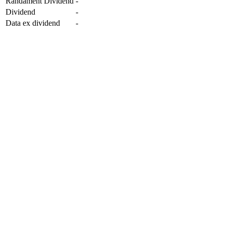
Randament Dividend
-
Dividend
-
Data ex dividend
-