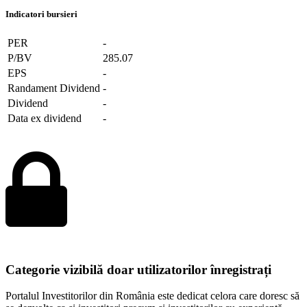
Indicatori bursieri
PER
-
P/BV
285.07
EPS
-
Randament Dividend
-
Dividend
-
Data ex dividend
-
Categorie vizibilă doar utilizatorilor înregistrați
Portalul Investitorilor din România este dedicat celora care doresc să