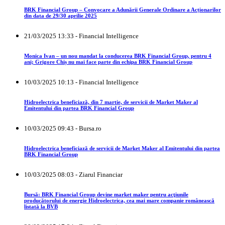
BRK Financial Group – Convocare a Adunării Generale Ordinare a Acționarilor
din data de 29/30 aprilie 2025
21/03/2025 13:33 - Financial Intelligence
Monica Ivan – un nou mandat la conducerea BRK Financial Group, pentru 4
ani; Grigore Chiș nu mai face parte din echipa BRK Financial Group
10/03/2025 10:13 - Financial Intelligence
Hidroelectrica beneficiază, din 7 martie, de servicii de Market Maker al
Emitentului din partea BRK Financial Group
10/03/2025 09:43 - Bursa.ro
Hidroelectrica beneficiază de servicii de Market Maker al Emitentului din partea
BRK Financial Group
10/03/2025 08:03 - Ziarul Financiar
Bursă: BRK Financial Group devine market maker pentru acţiunile
producătorului de energie Hidroelectrica, cea mai mare companie românească
listată la BVB