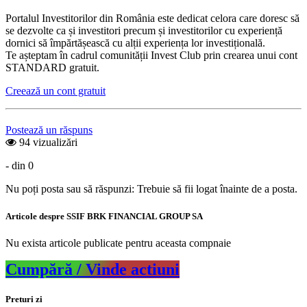
Portalul Investitorilor din România este dedicat celora care doresc să
se dezvolte ca și investitori precum și investitorilor cu experiență
dornici să împărtășească cu alții experiența lor investițională.
Te așteptam în cadrul comunității Invest Club prin crearea unui cont
STANDARD gratuit.
Creează un cont gratuit
Postează un răspuns
94 vizualizări
- din 0
Nu poți posta sau să răspunzi: Trebuie să fii logat înainte de a posta.
Articole despre SSIF BRK FINANCIAL GROUP SA
Nu exista articole publicate pentru aceasta compnaie
Cumpără / Vinde actiuni
Preturi zi