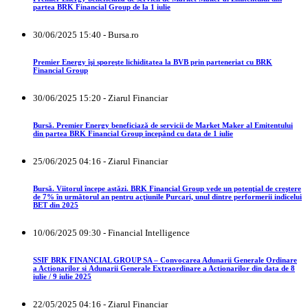
partea BRK Financial Group de la 1 iulie
30/06/2025 15:40 - Bursa.ro
Premier Energy îşi sporeşte lichiditatea la BVB prin parteneriat cu BRK
Financial Group
30/06/2025 15:20 - Ziarul Financiar
Bursă. Premier Energy beneficiază de servicii de Market Maker al Emitentului
din partea BRK Financial Group începând cu data de 1 iulie
25/06/2025 04:16 - Ziarul Financiar
Bursă. Viitorul începe astăzi. BRK Financial Group vede un potenţial de creştere
de 7% în următorul an pentru acţiunile Purcari, unul dintre performerii indicelui
BET din 2025
10/06/2025 09:30 - Financial Intelligence
SSIF BRK FINANCIAL GROUP SA – Convocarea Adunarii Generale Ordinare
a Actionarilor si Adunarii Generale Extraordinare a Actionarilor din data de 8
iulie / 9 iulie 2025
22/05/2025 04:16 - Ziarul Financiar