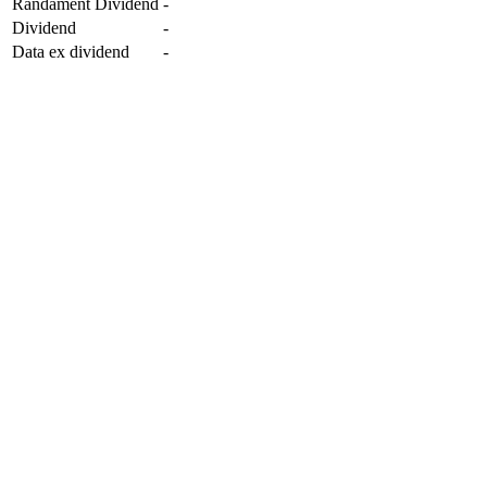
Randament Dividend
-
Dividend
-
Data ex dividend
-