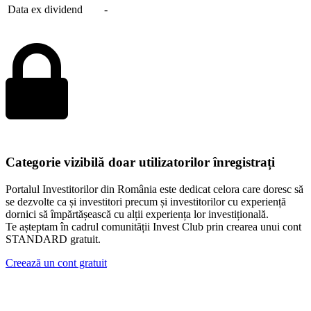
Data ex dividend
-
Categorie vizibilă doar utilizatorilor înregistrați
Portalul Investitorilor din România este dedicat celora care doresc să
se dezvolte ca și investitori precum și investitorilor cu experiență
dornici să împărtășească cu alții experiența lor investițională.
Te așteptam în cadrul comunității Invest Club prin crearea unui cont
STANDARD gratuit.
Creează un cont gratuit