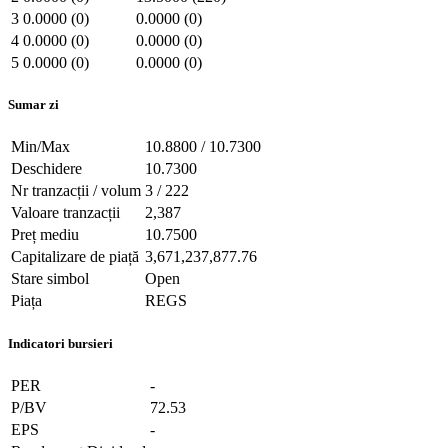
3
0.0000 (0)
0.0000 (0)
4
0.0000 (0)
0.0000 (0)
5
0.0000 (0)
0.0000 (0)
Sumar zi
Min/Max
10.8800 / 10.7300
Deschidere
10.7300
Nr tranzacții / volum
3 / 222
Valoare tranzacții
2,387
Preț mediu
10.7500
Capitalizare de piață
3,671,237,877.76
Stare simbol
Open
Piața
REGS
Indicatori bursieri
PER
-
P/BV
72.53
EPS
-