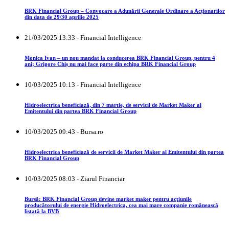
BRK Financial Group – Convocare a Adunării Generale Ordinare a Acționarilor
din data de 29/30 aprilie 2025
21/03/2025 13:33 - Financial Intelligence
Monica Ivan – un nou mandat la conducerea BRK Financial Group, pentru 4
ani; Grigore Chiș nu mai face parte din echipa BRK Financial Group
10/03/2025 10:13 - Financial Intelligence
Hidroelectrica beneficiază, din 7 martie, de servicii de Market Maker al
Emitentului din partea BRK Financial Group
10/03/2025 09:43 - Bursa.ro
Hidroelectrica beneficiază de servicii de Market Maker al Emitentului din partea
BRK Financial Group
10/03/2025 08:03 - Ziarul Financiar
Bursă: BRK Financial Group devine market maker pentru acţiunile
producătorului de energie Hidroelectrica, cea mai mare companie românească
listată la BVB