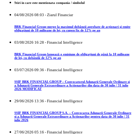
Stiri in care este mentionata compania / simbolul
04/08/2026 08:03 - Ziarul Financiar
BRK Financial Group merge la maximul dobânzii aprobate de acţionari şi emite
obligaţiuni de 10 milioane de lei, cu cupon fix de 12% pe an
03/08/2026 16:28 - Financial Intelligence
BRK Financial Group lansează o emisiune de obligațiuni de până la 10 milioane
de lei, cu dobândă de 12% pe an
03/07/2026 09:36 - Financial Intelligence
SSIF BRK FINANCIAL GROUP – Convocatorul Adunarii Generale Ordinare si
a Adunarii Generale Extraordinare a Actionarilor din data de 30 iulie / 31 iulie
2026 MODIFICAT
29/06/2026 13:36 - Financial Intelligence
SSIF BRK FINANCIAL GROUP S.A. – Convocarea Adunarii Generale Ordinare
si a Adunarii Generale Extraordinare a Actionarilor pentru data de 30 iulie / 31
iulie 2026
27/06/2026 05:16 - Financial Intelligence