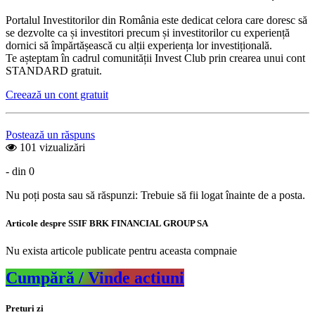
Portalul Investitorilor din România este dedicat celora care doresc să
se dezvolte ca și investitori precum și investitorilor cu experiență
dornici să împărtășească cu alții experiența lor investițională.
Te așteptam în cadrul comunității Invest Club prin crearea unui cont
STANDARD gratuit.
Creează un cont gratuit
Postează un răspuns
101 vizualizări
- din 0
Nu poți posta sau să răspunzi: Trebuie să fii logat înainte de a posta.
Articole despre SSIF BRK FINANCIAL GROUP SA
Nu exista articole publicate pentru aceasta compnaie
Cumpără / Vinde actiuni
Preturi zi