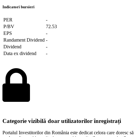
Indicatori bursieri
PER
-
P/BV
72.53
EPS
-
Randament Dividend
-
Dividend
-
Data ex dividend
-
Categorie vizibilă doar utilizatorilor înregistrați
Portalul Investitorilor din România este dedicat celora care doresc să