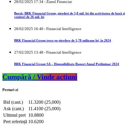
28/02/2025 17:34 - Ziarul Financiar
Bursă: BRK Financial Group, pierderi de 5,8 mil. lei din activitatea de bază şi
venituri de 26 mil. lei
28/02/2025 16:40 - Financial Intelligence
BRK Financial Group trece pe pierdere de 5,78 milioane lei, în 2024
27/02/2025 13:48 - Financial Intelligence
BRK Financial Group SA – Disponibilitate Raport Anual Preliminar 2024
Cumpără / Vinde actiuni
Preturi zi
Bid (cant.)
11.3200 (25,000)
Ask (cant.)
11.4100 (25,000)
Ultimul pret
10.8800
Pret referință
10.6200