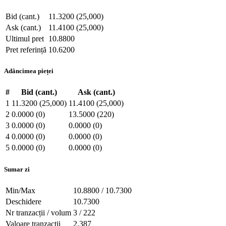
Bid (cant.)
11.3200 (25,000)
Ask (cant.)
11.4100 (25,000)
Ultimul pret
10.8800
Pret referință
10.6200
Adâncimea pieței
#
Bid (cant.)
Ask (cant.)
1
11.3200 (25,000)
11.4100 (25,000)
2
0.0000 (0)
13.5000 (220)
3
0.0000 (0)
0.0000 (0)
4
0.0000 (0)
0.0000 (0)
5
0.0000 (0)
0.0000 (0)
Sumar zi
Min/Max
10.8800 / 10.7300
Deschidere
10.7300
Nr tranzacții / volum
3 / 222
Valoare tranzacții
2,387