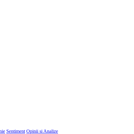
nie
Sentiment
Opinii si Analize