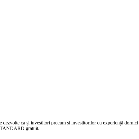
 dezvolte ca și investitori precum și investitorilor cu experiență dornici 
nt STANDARD gratuit.