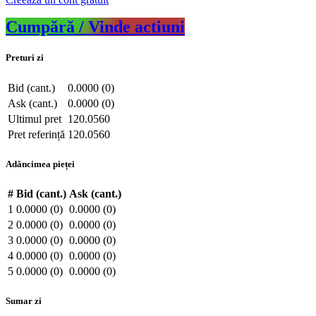
Cumpără / Vinde actiuni
Preturi zi
Bid (cant.)
0.0000 (0)
Ask (cant.)
0.0000 (0)
Ultimul pret
120.0560
Pret referință
120.0560
Adâncimea pieței
#
Bid (cant.)
Ask (cant.)
1
0.0000 (0)
0.0000 (0)
2
0.0000 (0)
0.0000 (0)
3
0.0000 (0)
0.0000 (0)
4
0.0000 (0)
0.0000 (0)
5
0.0000 (0)
0.0000 (0)
Sumar zi