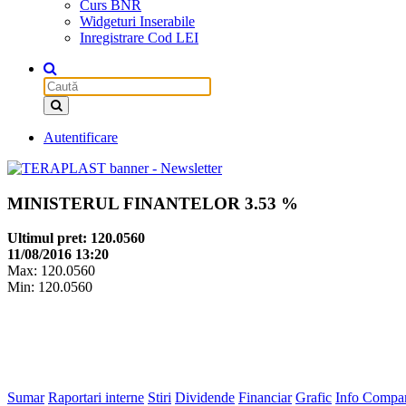
Curs BNR
Widgeturi Inserabile
Inregistrare Cod LEI
Autentificare
MINISTERUL FINANTELOR
3.53 %
Ultimul pret: 120.0560
11/08/2016 13:20
Max: 120.0560
Min: 120.0560
Sumar
Raportari interne
Stiri
Dividende
Financiar
Grafic
Info Compa