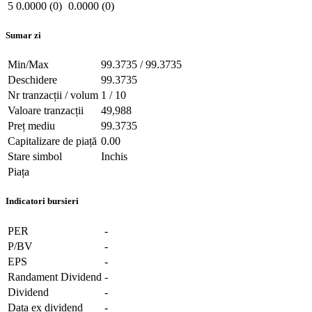
5
0.0000 (0)
0.0000 (0)
Sumar zi
Min/Max
99.3735 / 99.3735
Deschidere
99.3735
Nr tranzacții / volum
1 / 10
Valoare tranzacții
49,988
Preț mediu
99.3735
Capitalizare de piață
0.00
Stare simbol
Inchis
Piața
Indicatori bursieri
PER
-
P/BV
-
EPS
-
Randament Dividend
-
Dividend
-
Data ex dividend
-