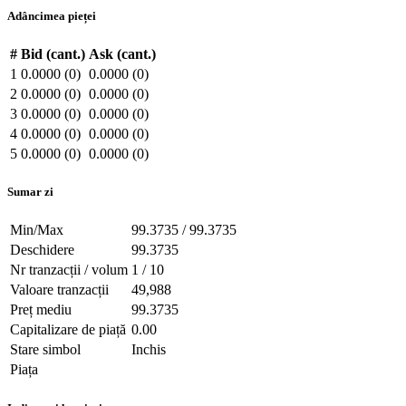
Adâncimea pieței
#
Bid (cant.)
Ask (cant.)
1
0.0000 (0)
0.0000 (0)
2
0.0000 (0)
0.0000 (0)
3
0.0000 (0)
0.0000 (0)
4
0.0000 (0)
0.0000 (0)
5
0.0000 (0)
0.0000 (0)
Sumar zi
Min/Max
99.3735 / 99.3735
Deschidere
99.3735
Nr tranzacții / volum
1 / 10
Valoare tranzacții
49,988
Preț mediu
99.3735
Capitalizare de piață
0.00
Stare simbol
Inchis
Piața