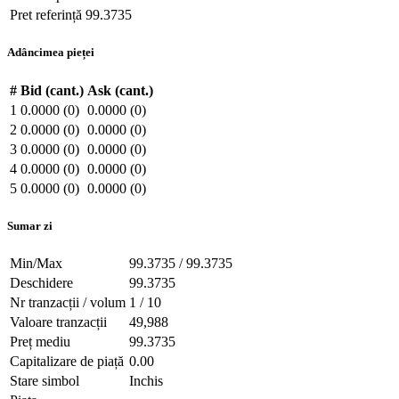
Pret referință
99.3735
Adâncimea pieței
#
Bid (cant.)
Ask (cant.)
1
0.0000 (0)
0.0000 (0)
2
0.0000 (0)
0.0000 (0)
3
0.0000 (0)
0.0000 (0)
4
0.0000 (0)
0.0000 (0)
5
0.0000 (0)
0.0000 (0)
Sumar zi
Min/Max
99.3735 / 99.3735
Deschidere
99.3735
Nr tranzacții / volum
1 / 10
Valoare tranzacții
49,988
Preț mediu
99.3735
Capitalizare de piață
0.00
Stare simbol
Inchis