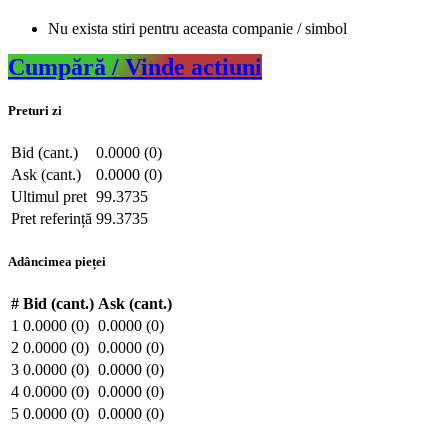
Nu exista stiri pentru aceasta companie / simbol
Cumpără / Vinde actiuni
Preturi zi
Bid (cant.)
0.0000 (0)
Ask (cant.)
0.0000 (0)
Ultimul pret
99.3735
Pret referință
99.3735
Adâncimea pieței
#
Bid (cant.)
Ask (cant.)
1
0.0000 (0)
0.0000 (0)
2
0.0000 (0)
0.0000 (0)
3
0.0000 (0)
0.0000 (0)
4
0.0000 (0)
0.0000 (0)
5
0.0000 (0)
0.0000 (0)