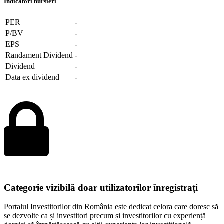
Indicatori bursieri
PER
-
P/BV
-
EPS
-
Randament Dividend
-
Dividend
-
Data ex dividend
-
Categorie vizibilă doar utilizatorilor înregistrați
Portalul Investitorilor din România este dedicat celora care doresc să
se dezvolte ca și investitori precum și investitorilor cu experiență