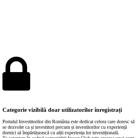
Categorie vizibilă doar utilizatorilor înregistrați
Portalul Investitorilor din România este dedicat celora care doresc să
se dezvolte ca și investitori precum și investitorilor cu experiență
dornici să împărtășească cu alții experiența lor investițională.