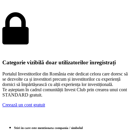
Categorie vizibilă doar utilizatorilor înregistrați
Portalul Investitorilor din România este dedicat celora care doresc să
se dezvolte ca și investitori precum și investitorilor cu experiență
dornici să împărtășească cu alții experiența lor investițională.
Te așteptam în cadrul comunității Invest Club prin crearea unui cont
STANDARD gratuit.
Creează un cont gratuit
Stiri in care este mentionata compania / simbolul