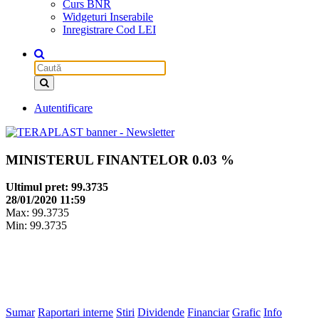
Curs BNR
Widgeturi Inserabile
Inregistrare Cod LEI
Autentificare
MINISTERUL FINANTELOR
0.03 %
Ultimul pret: 99.3735
28/01/2020 11:59
Max: 99.3735
Min: 99.3735
Sumar
Raportari interne
Stiri
Dividende
Financiar
Grafic
Info