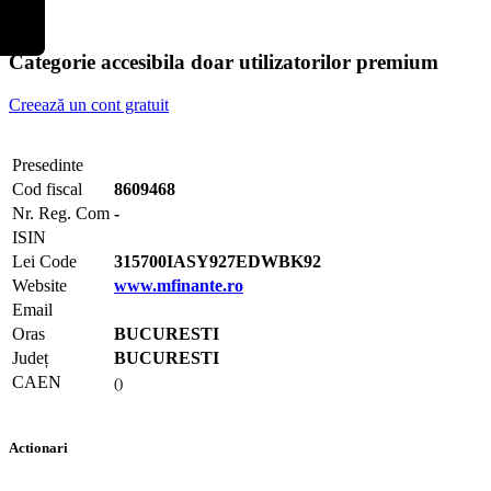
Categorie accesibila doar utilizatorilor premium
Creează un cont gratuit
Presedinte
Cod fiscal
8609468
Nr. Reg. Com
-
ISIN
Lei Code
315700IASY927EDWBK92
Website
www.mfinante.ro
Email
Oras
BUCURESTI
Județ
BUCURESTI
CAEN
()
Actionari