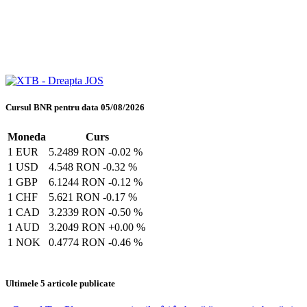
Cursul BNR pentru data 05/08/2026
Moneda
Curs
1 EUR
5.2489 RON
-0.02 %
1 USD
4.548 RON
-0.32 %
1 GBP
6.1244 RON
-0.12 %
1 CHF
5.621 RON
-0.17 %
1 CAD
3.2339 RON
-0.50 %
1 AUD
3.2049 RON
+0.00 %
1 NOK
0.4774 RON
-0.46 %
Ultimele 5 articole publicate