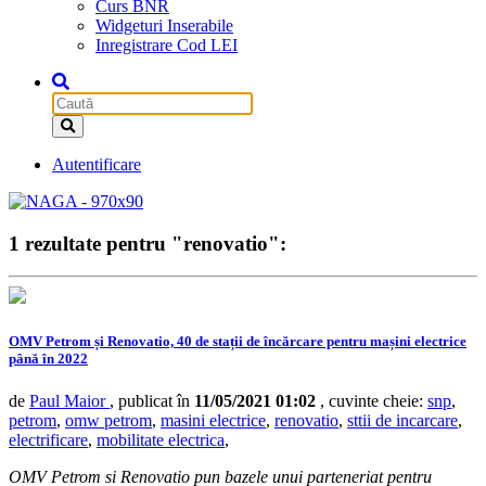
Curs BNR
Widgeturi Inserabile
Inregistrare Cod LEI
Autentificare
1 rezultate pentru "renovatio":
OMV Petrom și Renovatio, 40 de stații de încărcare pentru mașini electrice
până în 2022
de
Paul Maior
, publicat în
11/05/2021 01:02
, cuvinte cheie:
snp
,
petrom
,
omw petrom
,
masini electrice
,
renovatio
,
sttii de incarcare
,
electrificare
,
mobilitate electrica
,
OMV Petrom si Renovatio pun bazele unui parteneriat pentru