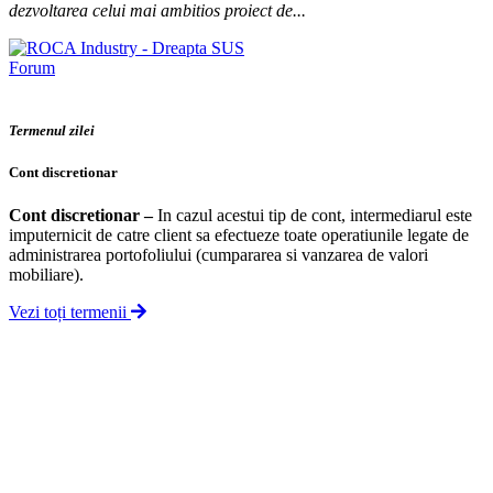
dezvoltarea celui mai ambitios proiect de...
Forum
Termenul zilei
Cont discretionar
Cont discretionar
–
In cazul acestui tip de cont, intermediarul este
imputernicit de catre client sa efectueze toate operatiunile legate de
administrarea portofoliului (cumpararea si vanzarea de valori
mobiliare).
Vezi toți termenii