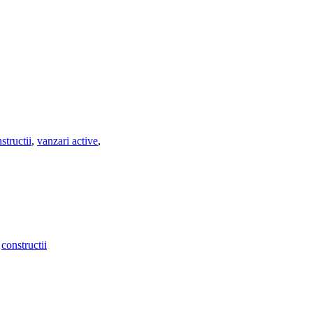
structii
,
vanzari active
,
,
constructii