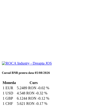
Cursul BNR pentru data 05/08/2026
Moneda
Curs
1 EUR
5.2489 RON
-0.02 %
1 USD
4.548 RON
-0.32 %
1 GBP
6.1244 RON
-0.12 %
1 CHF
5.621 RON
-0.17 %