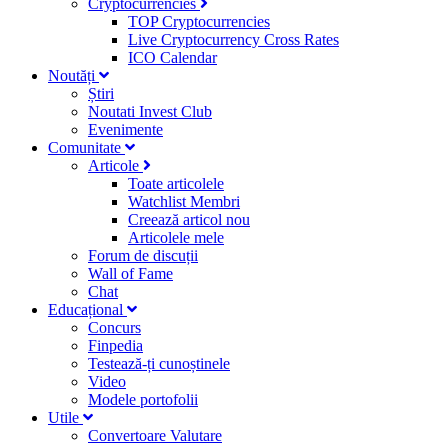
Cryptocurrencies
TOP Cryptocurrencies
Live Cryptocurrency Cross Rates
ICO Calendar
Noutăți
Știri
Noutati Invest Club
Evenimente
Comunitate
Articole
Toate articolele
Watchlist Membri
Creează articol nou
Articolele mele
Forum de discuții
Wall of Fame
Chat
Educațional
Concurs
Finpedia
Testează-ți cunoștinele
Video
Modele portofolii
Utile
Convertoare Valutare