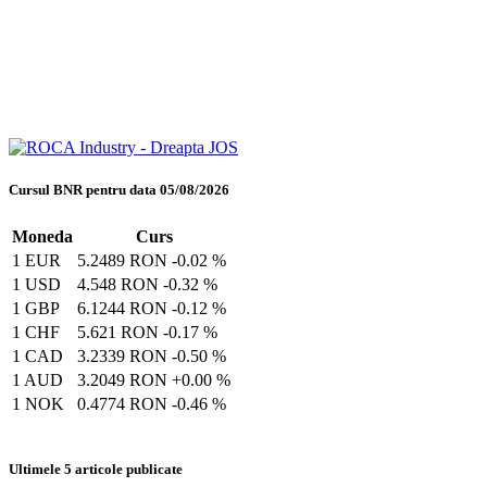
Cursul BNR pentru data 05/08/2026
Moneda
Curs
1 EUR
5.2489 RON
-0.02 %
1 USD
4.548 RON
-0.32 %
1 GBP
6.1244 RON
-0.12 %
1 CHF
5.621 RON
-0.17 %
1 CAD
3.2339 RON
-0.50 %
1 AUD
3.2049 RON
+0.00 %
1 NOK
0.4774 RON
-0.46 %
Ultimele 5 articole publicate