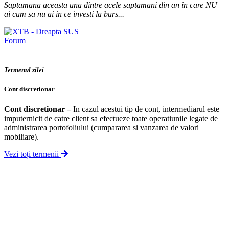
Saptamana aceasta una dintre acele saptamani din an in care NU
ai cum sa nu ai in ce investi la burs...
Forum
Termenul zilei
Cont discretionar
Cont discretionar
–
In cazul acestui tip de cont, intermediarul este
imputernicit de catre client sa efectueze toate operatiunile legate de
administrarea portofoliului (cumpararea si vanzarea de valori
mobiliare).
Vezi toți termenii