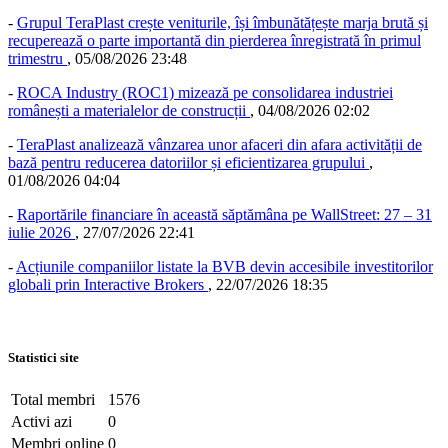
-
Grupul TeraPlast crește veniturile, își îmbunătățește marja brută și
recuperează o parte importantă din pierderea înregistrată în primul
trimestru
,
05/08/2026 23:48
-
ROCA Industry (ROC1) mizează pe consolidarea industriei
românești a materialelor de construcții
,
04/08/2026 02:02
-
TeraPlast analizează vânzarea unor afaceri din afara activității de
bază pentru reducerea datoriilor și eficientizarea grupului
,
01/08/2026 04:04
-
Raportările financiare în această săptămâna pe WallStreet: 27 – 31
iulie 2026
,
27/07/2026 22:41
-
Acțiunile companiilor listate la BVB devin accesibile investitorilor
globali prin Interactive Brokers
,
22/07/2026 18:35
Statistici site
Total membri
1576
Activi azi
0
Membri online
0