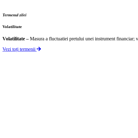
Termenul zilei
Volatilitate
Volatilitate
–
Masura a fluctuatiei pretului unei instrument financiar; v
Vezi toți termenii