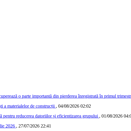
ecuperează o parte importantă din pierderea înregistrată în primul trimest
 a materialelor de construcții
,
04/08/2026 02:02
ă pentru reducerea datoriilor și eficientizarea grupului
,
01/08/2026 04:
ulie 2026
,
27/07/2026 22:41