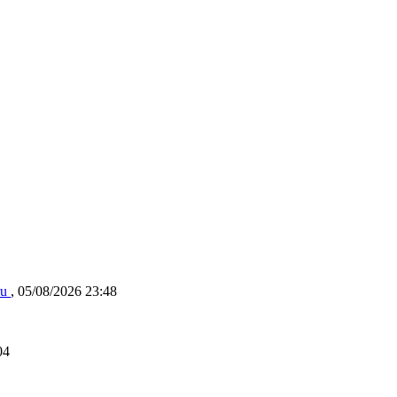
ru
,
05/08/2026 23:48
04